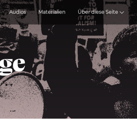
Audios
Materialien
Über diese Seite
äge