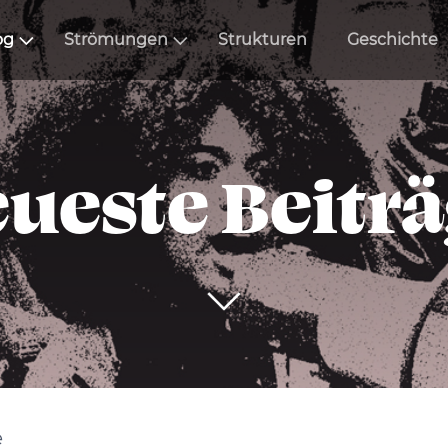
og
Strömungen
Strukturen
Geschichte
ueste Beitr
e