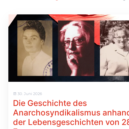
30. Juni 2026
Die Geschichte des
Anarchosyndikalismus anhan
der Lebensgeschichten von 2