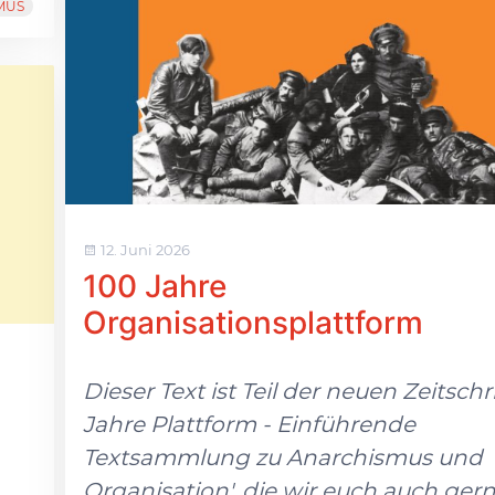
MUS
12. Juni 2026
100 Jahre
Organisationsplattform
Dieser Text ist Teil der neuen Zeitschri
Jahre Plattform - Einführende
Textsammlung zu Anarchismus und
Organisation', die wir euch auch ger