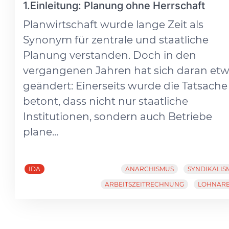
1.Einleitung: Planung ohne Herrschaft
Planwirtschaft wurde lange Zeit als
Synonym für zentrale und staatliche
Planung verstanden. Doch in den
vergangenen Jahren hat sich daran et
geändert: Einerseits wurde die Tatsache
betont, dass nicht nur staatliche
Institutionen, sondern auch Betriebe
plane...
IDA
ANARCHISMUS
SYNDIKALIS
ARBEITSZEITRECHNUNG
LOHNARB