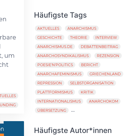
Häufigste Tags
ten
AKTUELLES
ANARCHISMUS
erbare
GESCHICHTE
THEORIE
INTERVIEW
d
ANARCHISMUS.DE
DEBATTENBEITRAG
t, um
ANARCHOSYNDIKALISMUS
REZENSION
cht
POESIE'N'POLITICS
BERICHT
ANARCHAFEMINISMUS
GRIECHENLAND
REPRESSION
SELBSTORGANISATION
PLATTFORMISMUS
KRITIK
TUELLES
INTERNATIONALISMUS
ANARCHOKOM
UNDING
...
ÜBERSETZUNG
Häufigste Autor*innen