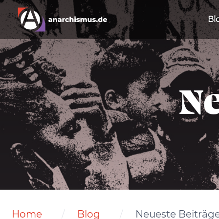
Bl
Ne
Home
Blog
Neueste Beiträg