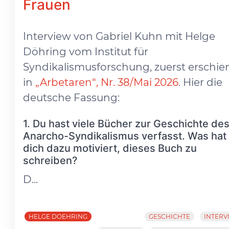
Frauen
Interview von Gabriel Kuhn mit Helge
Döhring vom Institut für
Syndikalismusforschung, zuerst erschi
in
„Arbetaren“, Nr. 38/Mai 2026
. Hier die
deutsche Fassung:
1. Du hast viele Bücher zur Geschichte de
Anarcho-Syndikalismus verfasst. Was hat
dich dazu motiviert, dieses Buch zu
schreiben?
D...
HELGE DOEHRING
GESCHICHTE
INTERV