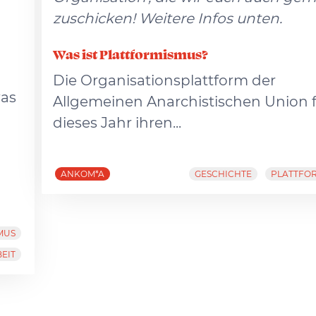
zuschicken! Weitere Infos unten.
Was ist Plattformismus?
Die Organisationsplattform der
was
Allgemeinen Anarchistischen Union f
dieses Jahr ihren...
ANKOM*A
GESCHICHTE
PLATTFO
MUS
EIT