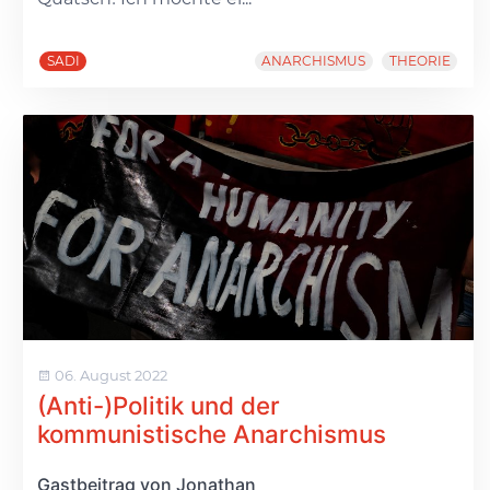
SADI
ANARCHISMUS
THEORIE
06. August 2022
(Anti-)Politik und der
kommunistische Anarchismus
Gastbeitrag von Jonathan