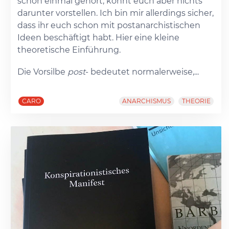
schon einmal gehört, könnt euch aber nichts
darunter vorstellen. Ich bin mir allerdings sicher,
dass ihr euch schon mit postanarchistischen
Ideen beschäftigt habt. Hier eine kleine
theoretische Einführung.
Die Vorsilbe
post
- bedeutet normalerweise,...
CARO
ANARCHISMUS
THEORIE