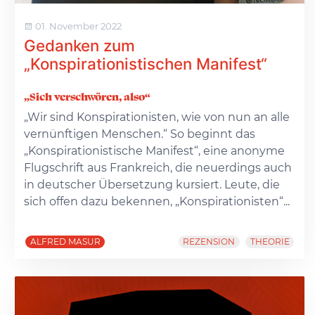
01. November 2022
Gedanken zum
„Konspirationistischen Manifest“
„Sich verschwören, also“
„Wir sind Konspirationisten, wie von nun an alle
vernünftigen Menschen.“ So beginnt das
„Konspirationistische Manifest“, eine anonyme
Flugschrift aus Frankreich, die neuerdings auch
in deutscher Übersetzung kursiert. Leute, die
sich offen dazu bekennen, „Konspirationisten“...
ALFRED MASUR
REZENSION
THEORIE