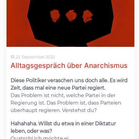
23. September 2022
Alltagsgespräch über Anarchismus
Diese Politiker veraschen uns doch alle. Es wird
Zeit, dass mal eine neue Partei regiert.
Das Problem ist nicht, welche Partei in der
Regierung ist. Das Problem ist, dass Parteien
überhaupt regieren. Verstehst du?
Hahahaha. Willst du etwa in einer Diktatur
leben, oder was?
Quatsch! Ich möchte ei...