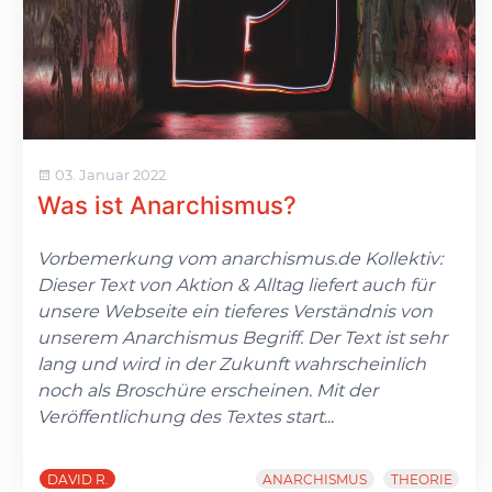
03. Januar 2022
Was ist Anarchismus?
Vorbemerkung vom anarchismus.de Kollektiv:
Dieser Text von Aktion & Alltag liefert auch für
unsere Webseite ein tieferes Verständnis von
unserem Anarchismus Begriff. Der Text ist sehr
lang und wird in der Zukunft wahrscheinlich
noch als Broschüre erscheinen. Mit der
Veröffentlichung des Textes start
...
DAVID R.
ANARCHISMUS
THEORIE