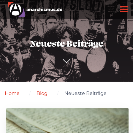
Neueste Beiträge
Home
Blog
Neueste Beiträge