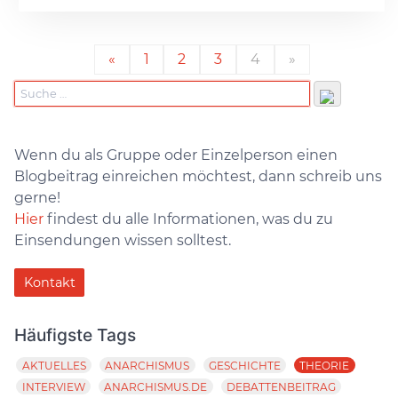
«
1
2
3
4
»
Wenn du als Gruppe oder Einzelperson einen
Blogbeitrag einreichen möchtest, dann schreib uns
gerne!
Hier
findest du alle Informationen, was du zu
Einsendungen wissen solltest.
Kontakt
Häufigste Tags
AKTUELLES
ANARCHISMUS
GESCHICHTE
THEORIE
INTERVIEW
ANARCHISMUS.DE
DEBATTENBEITRAG