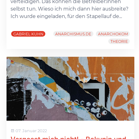
verteidigen. Das können die Betreiber:innen
selbst tun. Wieso ich mich dann hier ausbreite?
Ich wurde eingeladen, für den Stapellauf de...
GABRIEL KUHN
ANARCHISMUS.DE
ANARCHOKOM
THEORIE
07. Januar 2022