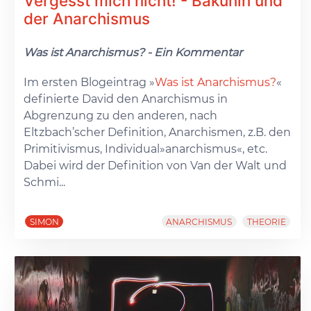
Vergesst mich nicht! - Bakunin und
der Anarchismus
Was ist Anarchismus? - Ein Kommentar
Im ersten Blogeintrag »
Was ist Anarchismus?
«
definierte David den Anarchismus in
Abgrenzung zu den anderen, nach
Eltzbach’scher Definition, Anarchismen, z.B. den
Primitivismus, Individual»anarchismus«, etc.
Dabei wird der Definition von Van der Walt und
Schmi...
SIMON
ANARCHISMUS
THEORIE