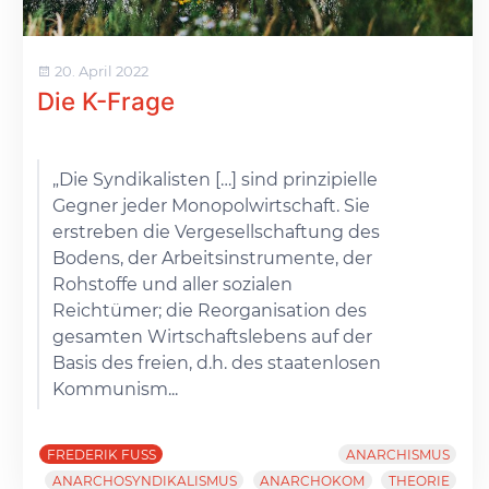
20. April 2022
Die K-Frage
„Die Syndikalisten […] sind prinzipielle
Gegner jeder Monopolwirtschaft. Sie
erstreben die Vergesellschaftung des
Bodens, der Arbeitsinstrumente, der
Rohstoffe und aller sozialen
Reichtümer; die Reorganisation des
gesamten Wirtschaftslebens auf der
Basis des freien, d.h. des staatenlosen
Kommunism...
FREDERIK FUSS
ANARCHISMUS
ANARCHOSYNDIKALISMUS
ANARCHOKOM
THEORIE