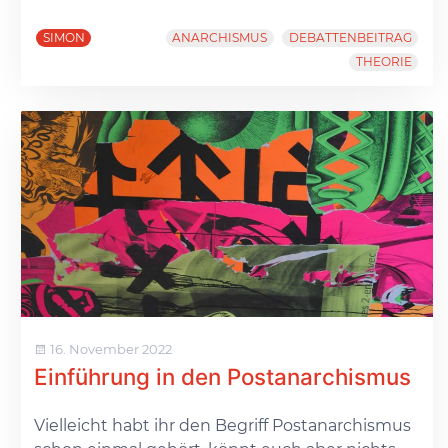
SIMON
ANARCHISMUS
DEBATTENBEITRAG
THEORIE
16. November 2022
Einführung in den Postanarchismus
Vielleicht habt ihr den Begriff Postanarchismus