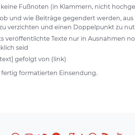
 keine Fußnoten (in Klammern, nicht hochges
ob und wie Beiträge gegendert werden, aus t
 zu verzichten und einen Doppelpunkt zu nu
eits veröffentlichte Texte nur in Ausnahmen 
klich seid
ext] gefolgt von (link)
 fertig formatierten Einsendung.