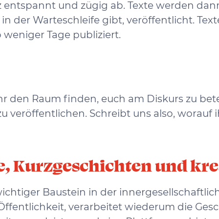
z entspannt und zügig ab. Texte werden dan
in der Warteschleife gibt, veröffentlicht. T
weniger Tage publiziert.
r den Raum finden, euch am Diskurs zu bete
zu veröffentlichen. Schreibt uns also, worauf
hte, Kurzgeschichten und kre
wichtiger Baustein in der innergesellschaftl
Öffentlichkeit, verarbeitet wiederum die Ges