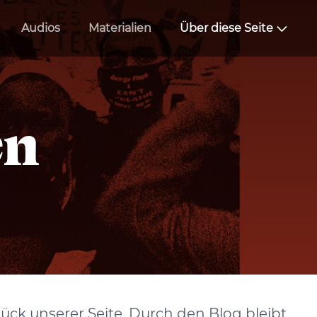
Audios
Materialien
Über diese Seite
en
ück unserer Seite. Durch den Blog bleibt