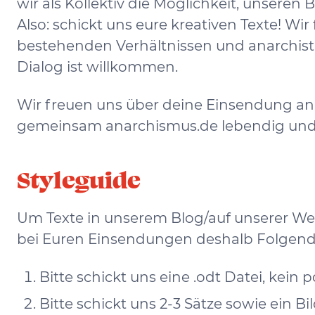
wir als Kollektiv die Möglichkeit, unseren 
Also: schickt uns eure kreativen Texte! Wi
bestehenden Verhältnissen und anarchisti
Dialog ist willkommen.
Wir freuen uns über deine Einsendung a
gemeinsam anarchismus.de lebendig und v
Styleguide
Um Texte in unserem Blog/auf unserer Web
bei Euren Einsendungen deshalb Folgend
Bitte schickt uns eine .odt Datei, kein p
Bitte schickt uns 2-3 Sätze sowie ein B