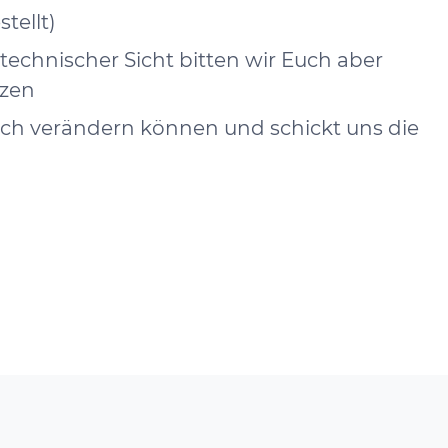
tellt)
echnischer Sicht bitten wir Euch aber
tzen
noch verändern können und schickt uns die