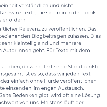
meinheit verständlich und nicht
levanz Texte, die sich rein in der Logik
s erfordern.
licher Relevanz zu veröffentlichen. Das
 beziehenden Blogbeiträgen zulassen. Dies
ehr kleinteilig sind und mehrere
 Autor:innen geht. Für Texte mit dem
k haben, dass ein Text seine Standpunkte
sgesamt ist es so, dass wir jeden Text
jede:r einfach ohne Hürde veröffentlichen
xte einsenden, im engen Austausch.
eite Bedenken gibt, wird oft eine Lösung
chwort von uns. Meistens läuft der