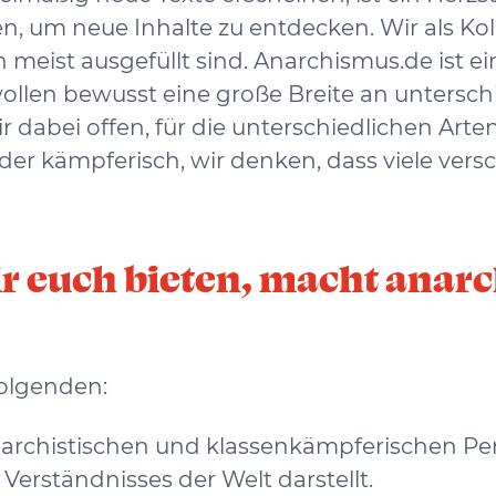
n, um neue Inhalte zu entdecken. Wir als Kol
h meist ausgefüllt sind. Anarchismus.de ist 
llen bewusst eine große Breite an unterschi
 dabei offen, für die unterschiedlichen Arten
ch oder kämpferisch, wir denken, dass viele v
wir euch bieten, macht ana
folgenden:
anarchistischen und klassenkämpferischen Pe
 Verständnisses der Welt darstellt.