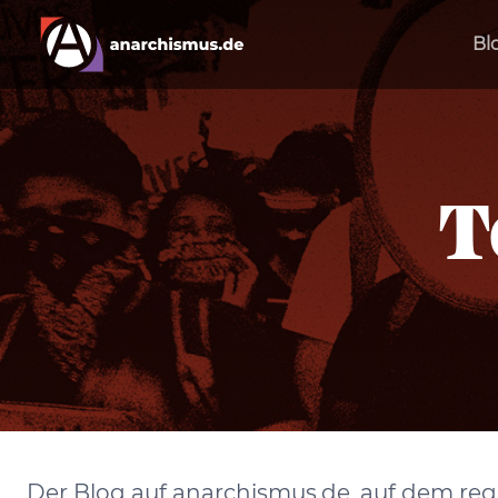
Bl
T
Der Blog auf anarchismus.de, auf dem rege