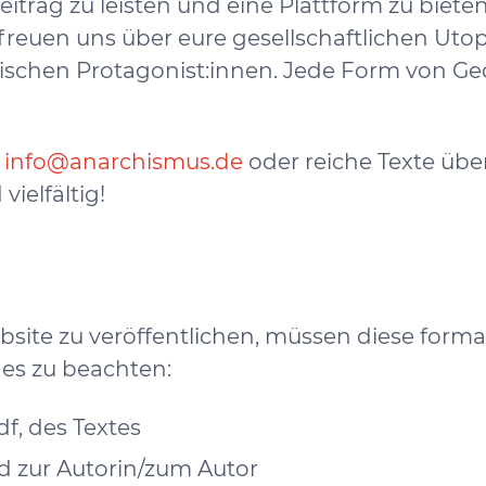
Beitrag zu leisten und eine Plattform zu bieten
r freuen uns über eure gesellschaftlichen Utop
schen Protagonist:innen. Jede Form von Ged
n
info@anarchismus.de
oder reiche Texte über
ielfältig!
site zu veröffentlichen, müssen diese forma
es zu beachten:
df, des Textes
ild zur Autorin/zum Autor