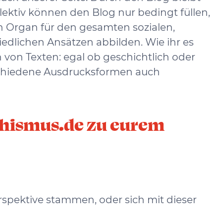
lektiv können den Blog nur bedingt füllen,
ein Organ für den gesamten sozialen,
edlichen Ansätzen abbilden. Wie ihr es
 von Texten: egal ob geschichtlich oder
erschiedene Ausdrucksformen auch
rchismus.de zu eurem
rspektive stammen, oder sich mit dieser