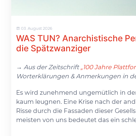
03. August 2026
WAS TUN? Anarchistische Per
die Spätzwanziger
→ Aus der Zeitschrift
„100 Jahre Plattfo
Worterklärungen & Anmerkungen in d
Es wird zunehmend ungemütlich in der W
kaum leugnen. Eine Krise nach der ande
Risse durch die Fassaden dieser Gesells
meisten von uns bedeutet das ein schle.