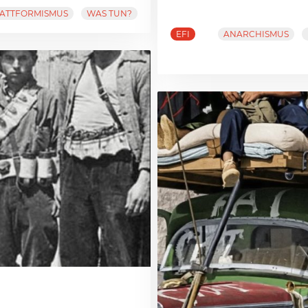
ATTFORMISMUS
WAS TUN?
EFI
ANARCHISMUS