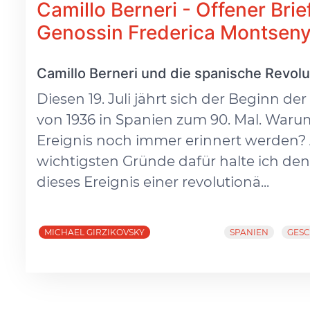
Camillo Berneri - Offener Brie
Genossin Frederica Montsen
Camillo Berneri und die spanische Revolu
Diesen 19. Juli jährt sich der Beginn de
von 1936 in Spanien zum 90. Mal. Warum
Ereignis noch immer erinnert werden? 
wichtigsten Gründe dafür halte ich de
dieses Ereignis einer revolutionä...
MICHAEL GIRZIKOVSKY
SPANIEN
GESC