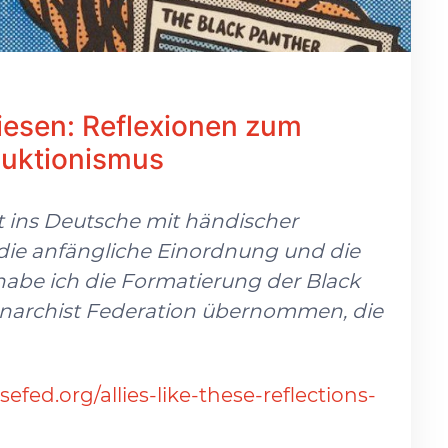
diesen: Reflexionen zum
duktionismus
t ins Deutsche mit händischer
die anfängliche Einordnung und die
abe ich die Formatierung der Black
Anarchist Federation übernommen, die
efed.org/allies-like-these-reflections-