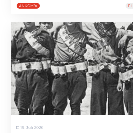
ANKOM*A
PL
19. Juli 2026