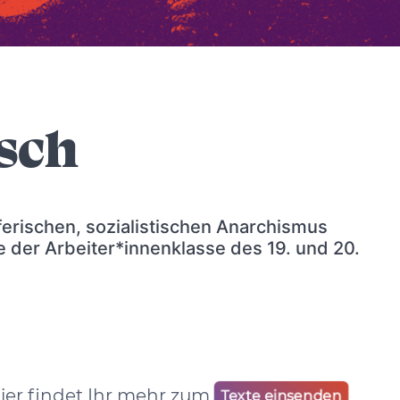
isch
ferischen, sozialistischen Anarchismus
 der Arbeiter*innenklasse des 19. und 20.
Hier findet Ihr mehr zum
Texte einsenden