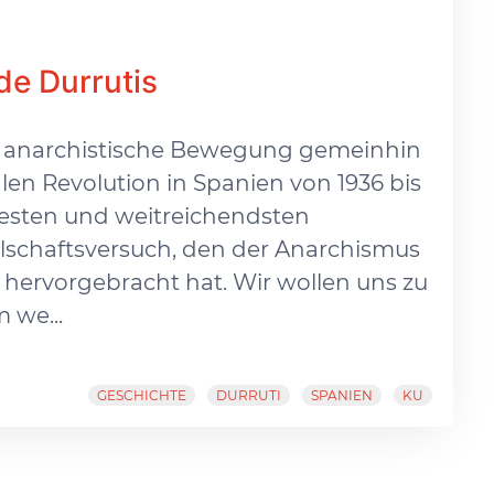
de Durrutis
die anarchistische Bewegung gemeinhin
len Revolution in Spanien von 1936 bis
esten und weitreichendsten
ellschaftsversuch, den der Anarchismus
e hervorgebracht hat. Wir wollen uns zu
 we...
GESCHICHTE
DURRUTI
SPANIEN
KU