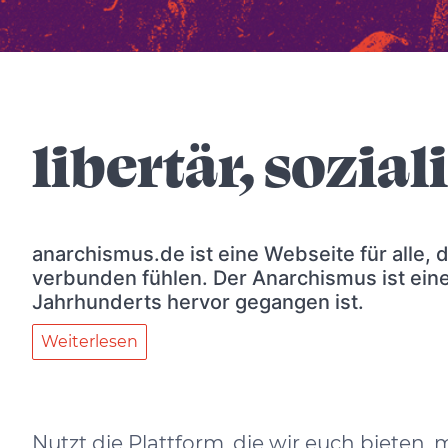
libertär, sozial
anarchismus.de ist eine Webseite für alle,
verbunden fühlen. Der Anarchismus ist eine
Jahrhunderts hervor gegangen ist.
Weiterlesen
Nutzt die Plattform, die wir euch biete