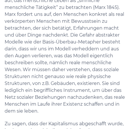
auf, das menschliche Leben als „sinnliche
menschliche Tätigkeit“ zu betrachten (Marx 1845).
Marx fordert uns auf, den Menschen konkret als real
verkörperten Menschen mit Bewusstsein zu
betrachten, der sich betätigt, Erfahrungen macht
und über Dinge nachdenkt. Die Gefahr abstrakter
Modelle wie der Basis-Überbau-Metapher besteht
darin, dass wir uns im Modell verheddern und aus
den Augen verlieren, was das Modell eigentlich
beschreiben sollte, nämlich reale menschliche
Wesen. Wir müssen daher verstehen, dass soziale
Strukturen nicht genauso wie reale physische
Strukturen, von z.B. Gebäuden, existieren. Sie sind
lediglich ein begriffliches Instrument, um über das
Netz sozialer Beziehungen nachzudenken, das reale
Menschen im Laufe ihrer Existenz schaffen und in
dem sie leben.
Zu sagen, dass der Kapitalismus abgeschafft wurde,