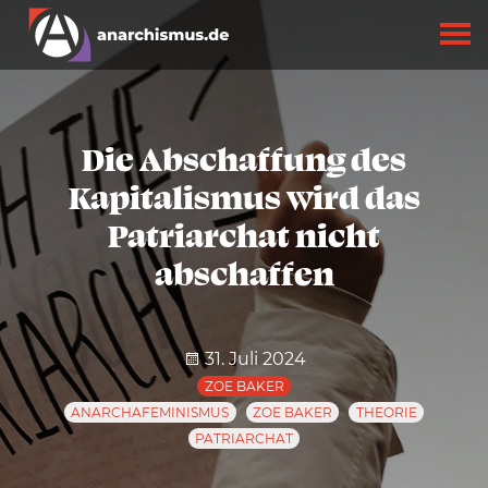
Die Abschaffung des
Kapitalismus wird das
Patriarchat nicht
abschaffen
31. Juli 2024
ZOE BAKER
ANARCHAFEMINISMUS
ZOE BAKER
THEORIE
PATRIARCHAT