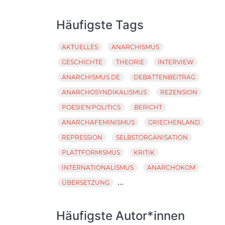
Häufigste Tags
AKTUELLES
ANARCHISMUS
GESCHICHTE
THEORIE
INTERVIEW
ANARCHISMUS.DE
DEBATTENBEITRAG
ANARCHOSYNDIKALISMUS
REZENSION
POESIE'N'POLITICS
BERICHT
ANARCHAFEMINISMUS
GRIECHENLAND
REPRESSION
SELBSTORGANISATION
PLATTFORMISMUS
KRITIK
INTERNATIONALISMUS
ANARCHOKOM
...
ÜBERSETZUNG
Häufigste Autor*innen