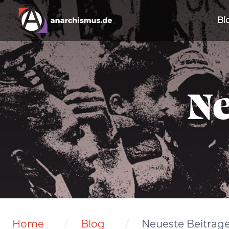
Bl
Ne
Home
Blog
Neueste Beiträg