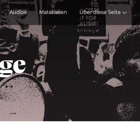
Audios
Materialien
Über diese Seite
äge