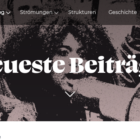
og
Strömungen
Strukturen
Geschichte
ueste Beitr
e