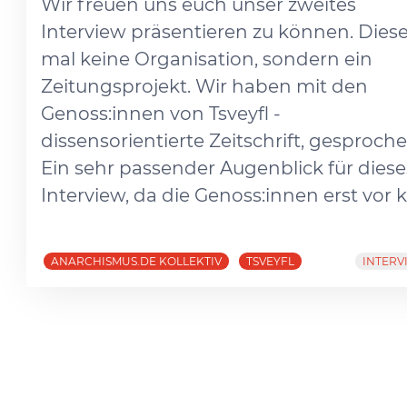
Wir freuen uns euch unser zweites
Interview präsentieren zu können. Dies
mal keine Organisation, sondern ein
Zeitungsprojekt. Wir haben mit den
Genoss:innen von Tsveyfl -
dissensorientierte Zeitschrift, gesproche
Ein sehr passender Augenblick für diese
Interview, da die Genoss:innen erst vor ku
ANARCHISMUS.DE KOLLEKTIV
TSVEYFL
INTERV