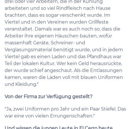
drei oder vier Arbeitern, die in der Kühlung
arbeiteten und so viel Rindfleisch nach Hause
brachten, dass es sogar verschenkt wurde. Im
Viertel und in den Vereinen wurden Grillfeste
veranstaltet. Damals war es auch noch so, dass die
Arbeiter ihre eigenen Häuschen bauten, wofür
massenhaft Geräte, Schreiner- und
Verglasungsmaterial benötigt wurde, und in jedem
Viertel gab es einen Laden und das Pfandhaus war
Teil der lokalen Kultur. Wer kein Geld herausrückte,
der wurde schief angeschaut. Als die Entlassungen
kamen, waren die Läden voll mit blauen Uniformen
und Kleidung."
Von der Firma zur Verfügung gestellt?
"Ja, zwei Uniformen pro Jahr und ein Paar Stiefel. Das
war eine von vielen Errungenschaften."
Und wissen die jungen Leute in El Cerro heute