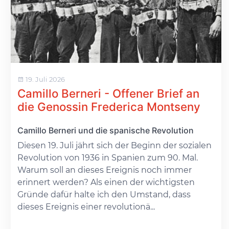
19. Juli 2026
Camillo Berneri - Offener Brief an
die Genossin Frederica Montseny
Camillo Berneri und die spanische Revolution
Diesen 19. Juli jährt sich der Beginn der sozialen
Revolution von 1936 in Spanien zum 90. Mal.
Warum soll an dieses Ereignis noch immer
erinnert werden? Als einen der wichtigsten
Gründe dafür halte ich den Umstand, dass
dieses Ereignis einer revolutionä...