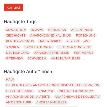
Kontakt
Häufigste Tags
REVOLUTION
ROJAVA
KURDISTAN
ARGENTINIEN
GESCHICHTE
ANARCHOSYNDIKALISMUS
FORSCHUNG
PLATTFORMISMUS
BAUERNKRIEG
PERSON
ASJ
SPANIEN
CAMILLO BERNERI
FEDERICA MONTSENY
DEUTSCHLAND
ANARCHAFEMINISMUS
FEMINISMUS
...
INTERVIEW
SCHWEDEN
ANTIMILITARISMUS
Häufigste Autor*innen
HAUI
DIE PLATTFORM - ANARCHAKOMMUNISTISCHE FOEDERATION
HELGE DOEHRING
ANKOM*A
MICHAEL GIRZIKOVSKY
ANARCHISMUS.DE - ALTSEITE
ANARCHISMUS.DE KOLLEKTIV
ANTJE SCHRUPP
ANDREAS-MUELLER