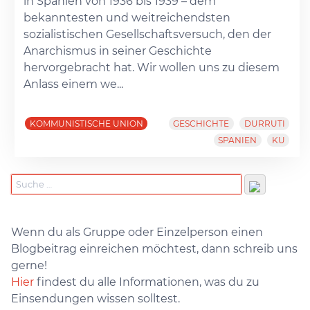
in Spanien von 1936 bis 1939 – dem
bekanntesten und weitreichendsten
sozialistischen Gesellschaftsversuch, den der
Anarchismus in seiner Geschichte
hervorgebracht hat. Wir wollen uns zu diesem
Anlass einem we...
KOMMUNISTISCHE UNION
GESCHICHTE
DURRUTI
SPANIEN
KU
Wenn du als Gruppe oder Einzelperson einen
Blogbeitrag einreichen möchtest, dann schreib uns
gerne!
Hier
findest du alle Informationen, was du zu
Einsendungen wissen solltest.