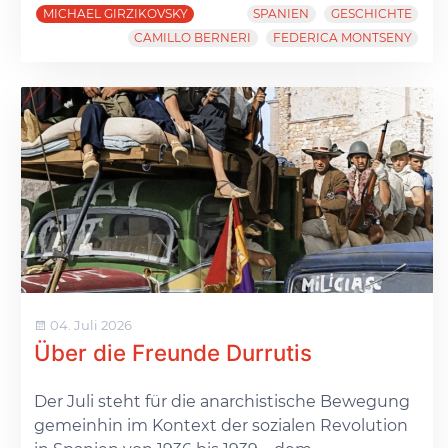
MICHAEL GIRZIKOVSKY
SPANIEN
GESCHICHTE
CAMILLO BERNERI
FEDERICA MONTSENY
04. Juli 2026
Über die Freunde Durrutis
Der Juli steht für die anarchistische Bewegung
gemeinhin im Kontext der sozialen Revolution