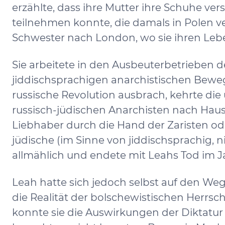
erzählte, dass ihre Mutter ihre Schuhe ve
teilnehmen konnte, die damals in Polen ver
Schwester nach London, wo sie ihren Leb
Sie arbeitete in den Ausbeuterbetrieben d
jiddischsprachigen anarchistischen Bewegung
russische Revolution ausbrach, kehrte di
russisch-jüdischen Anarchisten nach Hau
Liebhaber durch die Hand der Zaristen ode
jüdische (im Sinne von jiddischsprachig, 
allmählich und endete mit Leahs Tod im J
Leah hatte sich jedoch selbst auf den Weg
die Realität der bolschewistischen Herrsc
konnte sie die Auswirkungen der Diktatur in