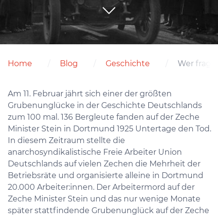
Home
Blog
Geschichte
Wer fragt
Am 11. Februar jährt sich einer der größten
Grubenunglücke in der Geschichte Deutschlands
zum 100 mal. 136 Bergleute fanden auf der Zeche
Minister Stein in Dortmund 1925 Untertage den Tod.
In diesem Zeitraum stellte die
anarchosyndikalistische Freie Arbeiter Union
Deutschlands auf vielen Zechen die Mehrheit der
Betriebsräte und organisierte alleine in Dortmund
20.000 Arbeiter:innen. Der Arbeitermord auf der
Zeche Minister Stein und das nur wenige Monate
später stattfindende Grubenunglück auf der Zeche