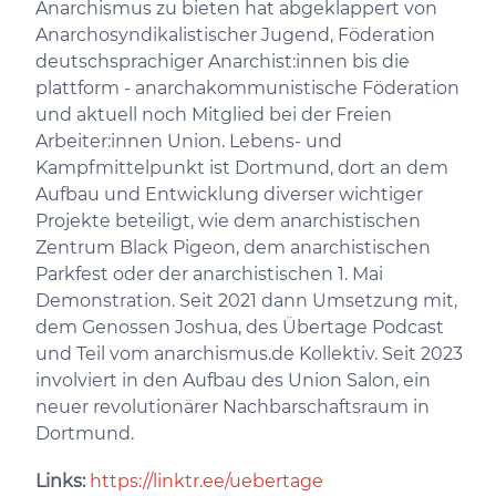
Anarchismus zu bieten hat abgeklappert von
Anarchosyndikalistischer Jugend, Föderation
deutschsprachiger Anarchist:innen bis die
plattform - anarchakommunistische Föderation
und aktuell noch Mitglied bei der Freien
Arbeiter:innen Union. Lebens- und
Kampfmittelpunkt ist Dortmund, dort an dem
Aufbau und Entwicklung diverser wichtiger
Projekte beteiligt, wie dem anarchistischen
Zentrum Black Pigeon, dem anarchistischen
Parkfest oder der anarchistischen 1. Mai
Demonstration. Seit 2021 dann Umsetzung mit,
dem Genossen Joshua, des Übertage Podcast
und Teil vom anarchismus.de Kollektiv. Seit 2023
involviert in den Aufbau des Union Salon, ein
neuer revolutionärer Nachbarschaftsraum in
Dortmund.
Links:
https://linktr.ee/uebertage