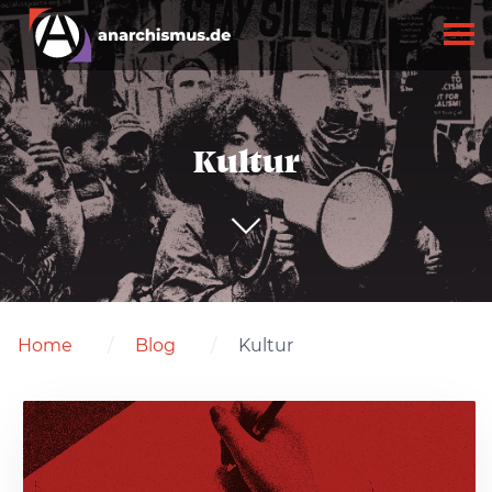
Kultur
Home
Blog
Kultur