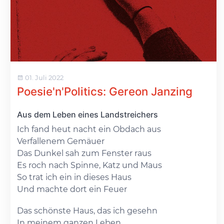
01. Juli 2022
Poesie'n'Politics: Gereon Janzing
Aus dem Leben eines Landstreichers
Ich fand heut nacht ein Obdach aus
Verfallenem Gemäuer
Das Dunkel sah zum Fenster raus
Es roch nach Spinne, Katz und Maus
So trat ich ein in dieses Haus
Und machte dort ein Feuer
Das schönste Haus, das ich gesehn
In meinem ganzen Leben