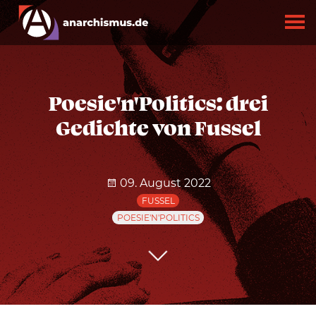
Poesie'n'Politics: drei
Gedichte von Fussel
09. August 2022
FUSSEL
POESIE'N'POLITICS