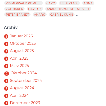
ZIMMERWALD KOMITEE
CARO
UEBERTAGE
ANNA
ZOE BAKER
DAVID R.
ANARCHISMUS.DE - ALTSEITE
...
PETER BRANDT
ANARK
GABRIEL KUHN
Archiv
Januar 2026
1
Oktober 2025
1
August 2025
1
April 2025
1
März 2025
1
Oktober 2024
2
September 2024
1
August 2024
1
April 2024
1
Dezember 2023
1