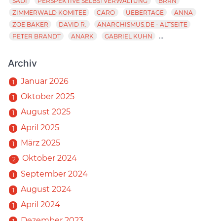
SADI
PERSPEKTIVE SELBSTVERWALTUNG
BRRN
ZIMMERWALD KOMITEE
CARO
UEBERTAGE
ANNA
ZOE BAKER
DAVID R.
ANARCHISMUS.DE - ALTSEITE
...
PETER BRANDT
ANARK
GABRIEL KUHN
Archiv
Januar 2026
1
Oktober 2025
1
August 2025
1
April 2025
1
März 2025
1
Oktober 2024
2
September 2024
1
August 2024
1
April 2024
1
Dezember 2023