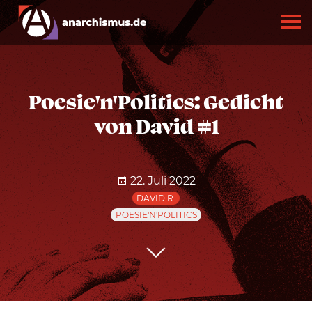
Poesie'n'Politics: Gedicht
von David #1
22. Juli 2022
DAVID R.
POESIE'N'POLITICS