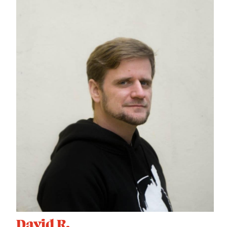
David R.