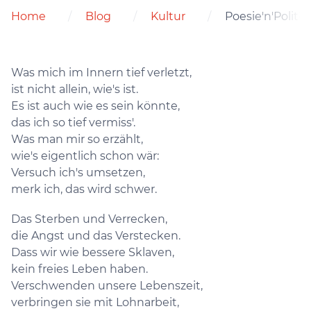
Home
Blog
Kultur
Poesie'n'Politi
Was mich im Innern tief verletzt,
ist nicht allein, wie's ist.
Es ist auch wie es sein könnte,
das ich so tief vermiss'.
Was man mir so erzählt,
wie's eigentlich schon wär:
Versuch ich's umsetzen,
merk ich, das wird schwer.
Das Sterben und Verrecken,
die Angst und das Verstecken.
Dass wir wie bessere Sklaven,
kein freies Leben haben.
Verschwenden unsere Lebenszeit,
verbringen sie mit Lohnarbeit,