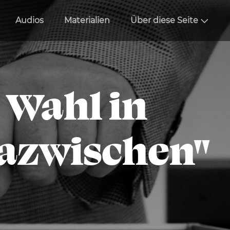
Audios
Materialien
Über diese Seite
 Wahl in
Dazwischen"