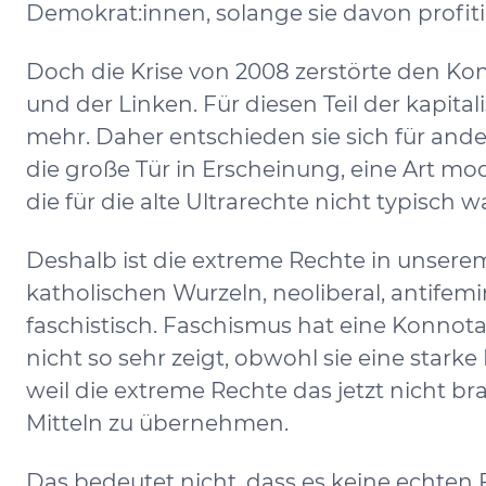
Demokrat:innen, solange sie davon profiti
Doch die Krise von 2008 zerstörte den K
und der Linken. Für diesen Teil der kapita
mehr. Daher entschieden sie sich für ande
die große Tür in Erscheinung, eine Art m
die für die alte Ultrarechte nicht typisch w
Deshalb ist die extreme Rechte in unserem
katholischen Wurzeln, neoliberal, antifemini
faschistisch. Faschismus hat eine Konnota
nicht so sehr zeigt, obwohl sie eine starke 
weil die extreme Rechte das jetzt nicht bra
Mitteln zu übernehmen.
Das bedeutet nicht, dass es keine echten 