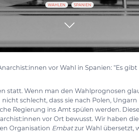
WAHLEN
SPANIEN
Anarchist:innen vor Wahl in Spanien: "Es gib
len statt. Wenn man den Wahlprognosen gl
nicht schlecht, dass sie nach Polen, Ungarn
ische Regierung ins Amt spülen werden. Dies
archist:innen vor Ort bewusst. Wir haben die
hen Organisation
Embat
zur Wahl übersetzt, 