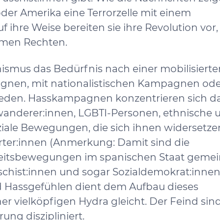
der Amerika eine Terrorzelle mit einem
 ihre Weise bereiten sie ihre Revolution vor,
emen Rechten.
ismus das Bedürfnis nach einer mobilisierte
pagnen, mit nationalistischen Kampagnen od
eden. Hasskampagnen konzentrieren sich da
anderer:innen, LGBTI-Personen, ethnische 
ziale Bewegungen, die sich ihnen widersetze
ter:innen (Anmerkung: Damit sind die
itsbewegungen im spanischen Staat gemein
schist:innen und sogar Sozialdemokrat:innen
 Hassgefühlen dient dem Aufbau dieses
ner vielköpfigen Hydra gleicht. Der Feind sind
ng diszipliniert.