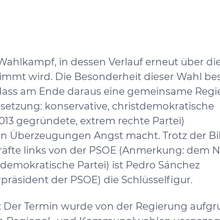
ahlkampf, in dessen Verlauf erneut über di
immt wird. Die Besonderheit dieser Wahl be
t, dass am Ende daraus eine gemeinsame Reg
setzung: konservative, christdemokratische
013 gegründete, extrem rechte Partei)
en Überzeugungen Angst macht. Trotz der B
Kräfte links von der PSOE (Anmerkung: dem
aldemokratische Partei) ist Pedro Sánchez
präsident der PSOE) die Schlüsselfigur.
 Der Termin wurde von der Regierung aufg