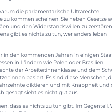
 warum die parlamentarische Ultrarechte
le zu kommen scheinen. Sie heben Gesetze au
en und den Widerstandswillen zu zerstören.
ens gibt es nichts zu tun, wer anders leben
wir in den kommenden Jahren in einigen Sta
ssen in Ländern wie Polen oder Brasilien
echte der Arbeiter:innenklasse und dem Sch
ützer:innen basiert. Es sind diese Menschen, 
rzehnte diktieren und mit Knappheit und 
h gesagt sieht es nicht gut aus.
en, dass es nichts zu tun gibt. Im Gegenteil. 