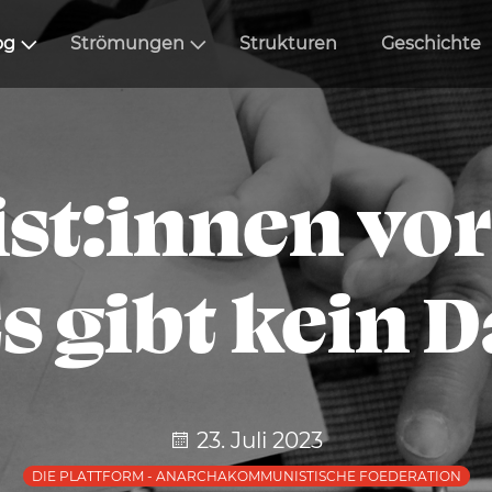
og
Strömungen
Strukturen
Geschichte
st:innen vor
Es gibt kein 
23. Juli 2023
DIE PLATTFORM - ANARCHAKOMMUNISTISCHE FOEDERATION