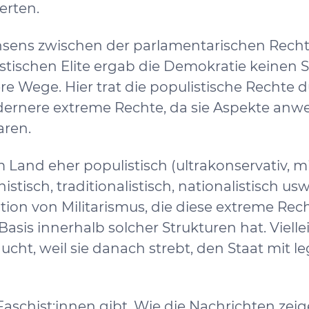
erten.
onsens zwischen der parlamentarischen Rech
listischen Elite ergab die Demokratie keinen 
re Wege. Hier trat die populistische Rechte 
odernere extreme Rechte, da sie Aspekte anw
aren.
 Land eher populistisch (ultrakonservativ, m
stisch, traditionalistisch, nationalistisch usw.
tion von Militarismus, die diese extreme Rec
Basis innerhalb solcher Strukturen hat. Viellei
ucht, weil sie danach strebt, den Staat mit l
Faschist:innen gibt. Wie die Nachrichten zeig