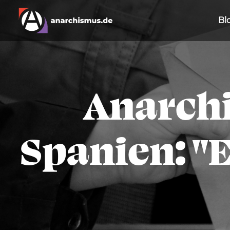
Bl
Anarchi
Spanien: "