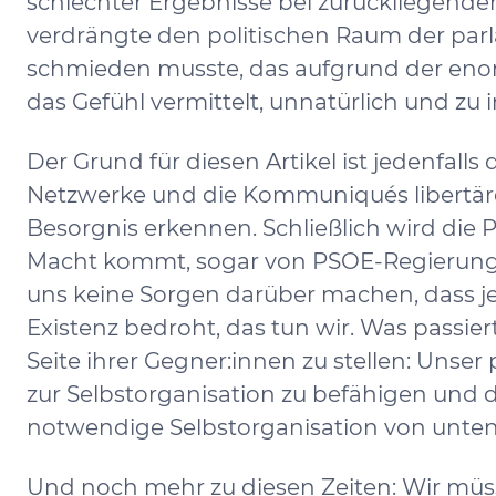
schlechter Ergebnisse bei zurückliegen
verdrängte den politischen Raum der parl
schmieden musste, das aufgrund der eno
das Gefühl vermittelt, unnatürlich und zu 
Der Grund für diesen Artikel ist jedenfall
Netzwerke und die Kommuniqués libertärer
Besorgnis erkennen. Schließlich wird die P
Macht kommt, sogar von PSOE-Regierungen i
uns keine Sorgen darüber machen, dass j
Existenz bedroht, das tun wir. Was passiert
Seite ihrer Gegner:innen zu stellen: Unser
zur Selbstorganisation zu befähigen und 
notwendige Selbstorganisation von unten
Und noch mehr zu diesen Zeiten: Wir müs