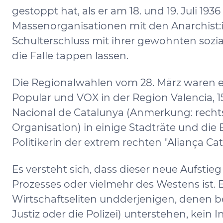
gestoppt hat, als er am 18. und 19. Juli 1936
Massenorganisationen mit den Anarchist:i
Schulterschluss mit ihrer gewohnten sozial
die Falle tappen lassen.
Die Regionalwahlen vom 28. März waren ei
Popular und VOX in der Region Valencia, 
Nacional de Catalunya (Anmerkung: rechtsr
Organisation) in einige Stadträte und die
Politikerin der extrem rechten "Aliança Cata
Es versteht sich, dass dieser neue Aufstieg
Prozesses oder vielmehr des Westens ist. 
Wirtschaftseliten undderjenigen, denen b
Justiz oder die Polizei) unterstehen, kein