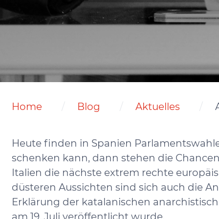
Home
Blog
Aktuelles
Heute finden in Spanien Parlamentswah
schenken kann, dann stehen die Chancen 
Italien die nächste extrem rechte europä
düsteren Aussichten sind sich auch die An
Erklärung der katalanischen anarchistisc
am 19. Juli veröffentlicht wurde.