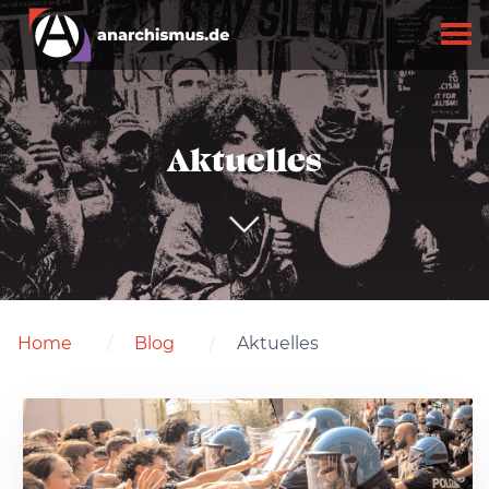
Aktuelles
Home
Blog
Aktuelles