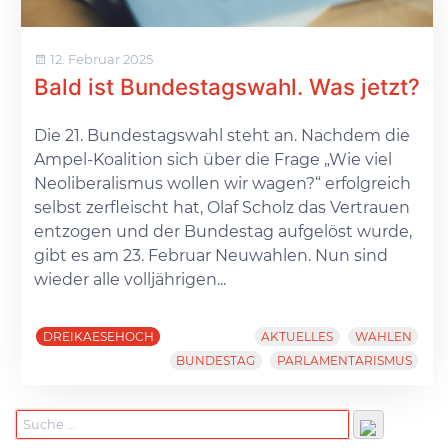
12. Februar 2025
Bald ist Bundestagswahl. Was jetzt?
Die 21. Bundestagswahl steht an. Nachdem die
Ampel-Koalition sich über die Frage „Wie viel
Neoliberalismus wollen wir wagen?“ erfolgreich
selbst zerfleischt hat, Olaf Scholz das Vertrauen
entzogen und der Bundestag aufgelöst wurde,
gibt es am 23. Februar Neuwahlen. Nun sind
wieder alle volljährigen...
DREIKAESEHOCH
AKTUELLES
WAHLEN
BUNDESTAG
PARLAMENTARISMUS