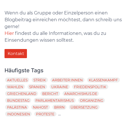
Wenn du als Gruppe oder Einzelperson einen
Blogbeitrag einreichen möchtest, dann schreib uns
gerne!
Hier
findest du alle Informationen, was du zu
Einsendungen wissen solltest.
Kontakt
Häufigste Tags
AKTUELLES
STREIK
ARBEITER:INNEN
KLASSENKAMPF
WAHLEN
SPANIEN
UKRAINE
FRIEDENSPOLITIK
GRIECHENLAND
BERICHT
ANARCHISMUS.DE
BUNDESTAG
PARLAMENTARISMUS
ORGANIZING
PALÄSTINA
NAHOST
BRRN
ÜBERSETZUNG
...
INDONESIEN
PROTESTE