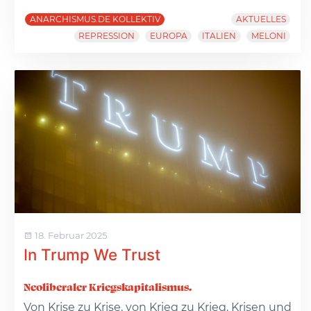
ANARCHISMUS.DE KOLLEKTIV
AKTUELLES
REPRESSION
EUROPA
ITALIEN
MELONI
18. Februar 2025
In Trump We Trust
Neoliberaler Kriegskapitalismus.
Von Krise zu Krise, von Krieg zu Krieg. Krisen und