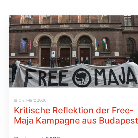
04. März 2026
Kritische Reflektion der Free-
Maja Kampagne aus Budapest