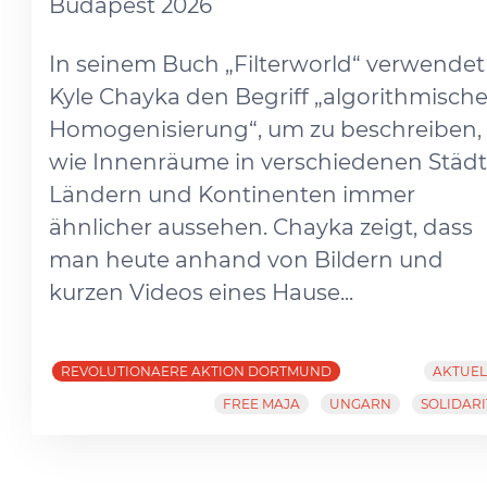
Budapest 2026
In seinem Buch „Filterworld“ verwendet
Kyle Chayka den Begriff „algorithmisch
Homogenisierung“, um zu beschreiben,
wie Innenräume in verschiedenen Städt
Ländern und Kontinenten immer
ähnlicher aussehen. Chayka zeigt, dass
man heute anhand von Bildern und
kurzen Videos eines Hause...
REVOLUTIONAERE AKTION DORTMUND
AKTUEL
FREE MAJA
UNGARN
SOLIDARI