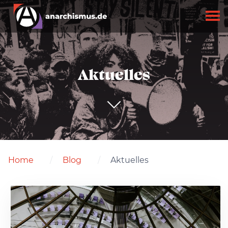
Aktuelles
Home
Blog
Aktuelles