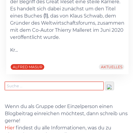
der Begriff des Great Reset eine steile Karriere.
Es handelt sich dabei zunächst um den Titel
eines Buches
(1)
, das von Klaus Schwab, dem
Gründer des Weltwirtschaftsforums, zusammen
mit dem Co-Autor Thierry Malleret im Juni 2020
veröffentlicht wurde.
Kr...
ALFRED MASUR
AKTUELLES
Wenn du als Gruppe oder Einzelperson einen
Blogbeitrag einreichen möchtest, dann schreib uns
gerne!
Hier
findest du alle Informationen, was du zu