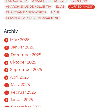
FAU SCHWEIZ
ANARCHIST STRUGGLE
IVAN TUW
ANARCHISMUS.DE KOLLEKTIV
ELIAS
ALFRED MASUR
CHRISTIAN DANCKWORTH
HAUI
...
PERSPEKTIVE SELBSTVERWALTUNG
Archiv
März 2026
1
Januar 2026
4
Dezember 2025
2
Oktober 2025
1
September 2025
1
April 2025
1
März 2025
3
Februar 2025
3
Januar 2025
1