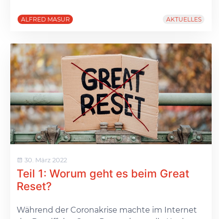
ALFRED MASUR
AKTUELLES
30. März 2022
Teil 1: Worum geht es beim Great
Reset?
Während der Coronakrise machte im Internet