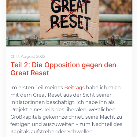
17. August 2022
Teil 2: Die Opposition gegen den
Great Reset
Im ersten Teil meines
Beitrags
habe ich mich
mit dem Great Reset aus der Sicht seiner
Initiator:innen beschäftigt. Ich habe ihn als
Projekt eines Teils des liberalen, westlichen
Großkapitals gekennzeichnet, seine Macht zu
festigen und auszuweiten – zum Nachteil des
Kapitals aufstrebender Schwellen...