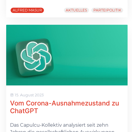
ALFRED MASUR
AKTUELLES
PARTEIPOLITIK
15. August 2023
Vom Corona-Ausnahmezustand zu
ChatGPT
Das Capulcu-Kollektiv analysiert seit zehn