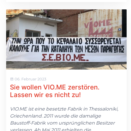
06. Februar 2023
Sie wollen VIO.ME zerstören.
Lassen wir es nicht zu!
VIO.ME ist eine besetzte Fabrik in Thessaloniki,
Griechenland. 2011 wurde die damalige
Baustoff-Fabrik vom ursprünglichen Besitzer
verlassen. Ab Mai 2011 erhielten die