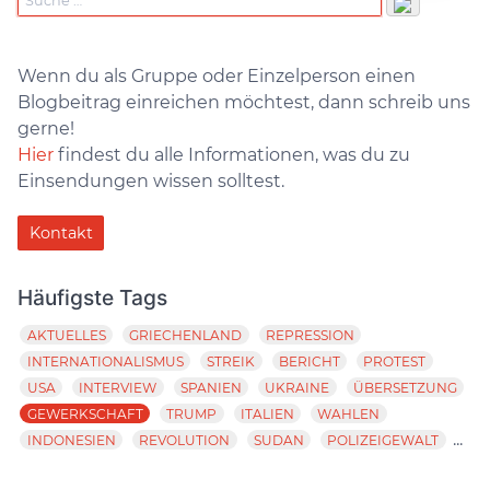
Wenn du als Gruppe oder Einzelperson einen
Blogbeitrag einreichen möchtest, dann schreib uns
gerne!
Hier
findest du alle Informationen, was du zu
Einsendungen wissen solltest.
Kontakt
Häufigste Tags
AKTUELLES
GRIECHENLAND
REPRESSION
INTERNATIONALISMUS
STREIK
BERICHT
PROTEST
USA
INTERVIEW
SPANIEN
UKRAINE
ÜBERSETZUNG
GEWERKSCHAFT
TRUMP
ITALIEN
WAHLEN
...
INDONESIEN
REVOLUTION
SUDAN
POLIZEIGEWALT