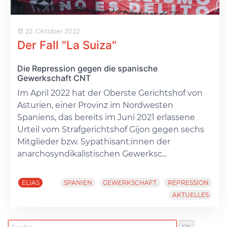
22. Oktober 2022
Der Fall "La Suiza"
Die Repression gegen die spanische
Gewerkschaft CNT
Im April 2022 hat der Oberste Gerichtshof von
Asturien, einer Provinz im Nordwesten
Spaniens, das bereits im Juni 2021 erlassene
Urteil vom Strafgerichtshof Gijon gegen sechs
Mitglieder bzw. Sypathisant:innen der
anarchosyndikalistischen Gewerksc...
ELIAS
SPANIEN
GEWERKSCHAFT
REPRESSION
AKTUELLES