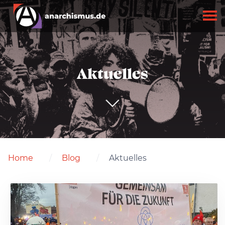
Aktuelles
Home
Blog
Aktuelles