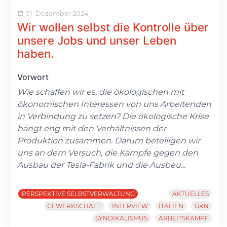
01. Dezember 2024
Wir wollen selbst die Kontrolle über
unsere Jobs und unser Leben
haben.
Vorwort
Wie schaffen wir es, die ökologischen mit
ökonomischen Interessen von uns Arbeitenden
in Verbindung zu setzen? Die ökologische Krise
hängt eng mit den Verhältnissen der
Produktion zusammen. Darum beteiligen wir
uns an dem Versuch, die Kämpfe gegen den
Ausbau der Tesla-Fabrik und die Ausbeu
...
PERSPEKTIVE SELBSTVERWALTUNG
AKTUELLES
GEWERKSCHAFT
INTERVIEW
ITALIEN
GKN
SYNDIKALISMUS
ARBEITSKAMPF