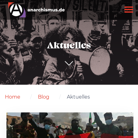
Aktuelles
Home
Blog
Aktuelles