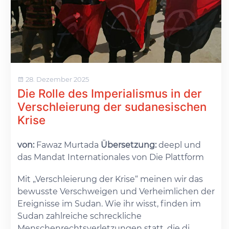
28. Dezember 2025
Die Rolle des Imperialismus in der
Verschleierung der sudanesischen
Krise
von:
Fawaz Murtada
Übersetzung:
deepl und
das Mandat Internationales von Die Plattform
Mit „Verschleierung der Krise“ meinen wir das
bewusste Verschweigen und Verheimlichen der
Ereignisse im Sudan. Wie ihr wisst, finden im
Sudan zahlreiche schreckliche
Menschenrechtsverletzungen statt, die di...