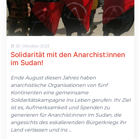
30. Oktober 2023
Solidarität mit den Anarchist:innen
im Sudan!
Ende August diesen Jahres haben
anarchistische Organisationen von fünf
Kontinenten eine gemeinsame
Solidaritätskampagne ins Leben gerufen. Ihr Ziel
ist es, Aufmerksamkeit und Spenden zu
generieren für Anarchist:innen im Sudan, die
angesichts des eskalierenden Bürgerkriegs ihr
Land verlassen und ins
...