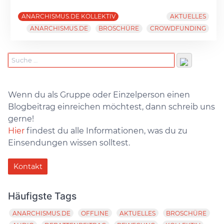
ANARCHISMUS.DE KOLLEKTIV
AKTUELLES
ANARCHISMUS.DE
BROSCHÜRE
CROWDFUNDING
Wenn du als Gruppe oder Einzelperson einen
Blogbeitrag einreichen möchtest, dann schreib uns
gerne!
Hier
findest du alle Informationen, was du zu
Einsendungen wissen solltest.
Kontakt
Häufigste Tags
ANARCHISMUS.DE
OFFLINE
AKTUELLES
BROSCHÜRE