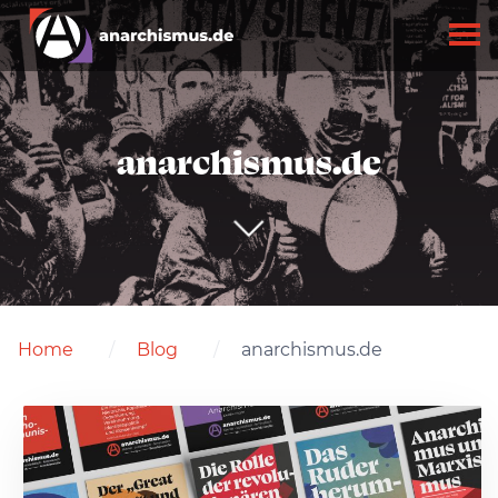
anarchismus.de
Home
Blog
anarchismus.de