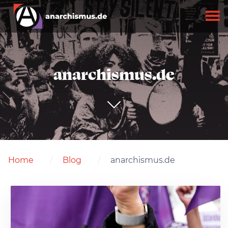
anarchismus.de
Home
Blog
anarchismus.de