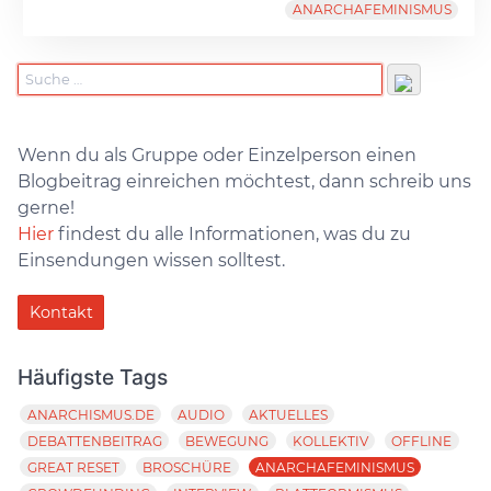
ANARCHAFEMINISMUS
Wenn du als Gruppe oder Einzelperson einen
Blogbeitrag einreichen möchtest, dann schreib uns
gerne!
Hier
findest du alle Informationen, was du zu
Einsendungen wissen solltest.
Kontakt
Häufigste Tags
ANARCHISMUS.DE
AUDIO
AKTUELLES
DEBATTENBEITRAG
BEWEGUNG
KOLLEKTIV
OFFLINE
GREAT RESET
BROSCHÜRE
ANARCHAFEMINISMUS