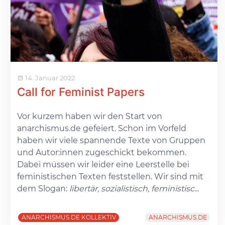
14. Januar 2022
Call for Feminist Papers
Vor kurzem haben wir den Start von
anarchismus.de gefeiert. Schon im Vorfeld
haben wir viele spannende Texte von Gruppen
und Autor:innen zugeschickt bekommen.
Dabei müssen wir leider eine Leerstelle bei
feministischen Texten feststellen. Wir sind mit
dem Slogan:
libertär, sozialistisch, feministisc
...
ANARCHISMUS.DE KOLLEKTIV
ANARCHISMUS.DE