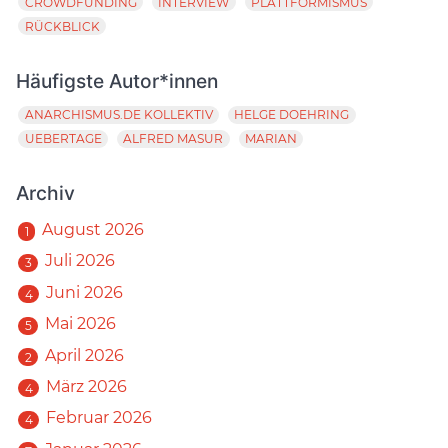
CROWDFUNDING
INTERVIEW
PLATTFORMISMUS
RÜCKBLICK
Häufigste Autor*innen
ANARCHISMUS.DE KOLLEKTIV
HELGE DOEHRING
UEBERTAGE
ALFRED MASUR
MARIAN
Archiv
August 2026
1
Juli 2026
3
Juni 2026
4
Mai 2026
5
April 2026
2
März 2026
4
Februar 2026
4