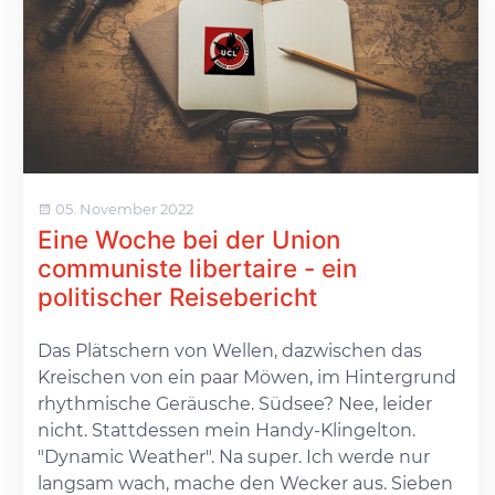
05. November 2022
Eine Woche bei der Union
communiste libertaire - ein
politischer Reisebericht
Das Plätschern von Wellen, dazwischen das
Kreischen von ein paar Möwen, im Hintergrund
rhythmische Geräusche. Südsee? Nee, leider
nicht. Stattdessen mein Handy-Klingelton.
"Dynamic Weather". Na super. Ich werde nur
langsam wach, mache den Wecker aus. Sieben