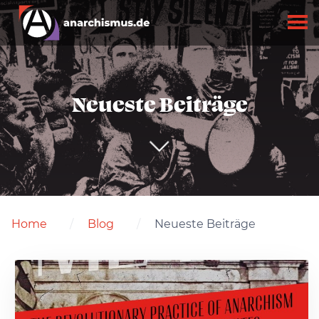
Neueste Beiträge
Home
Blog
Neueste Beiträge