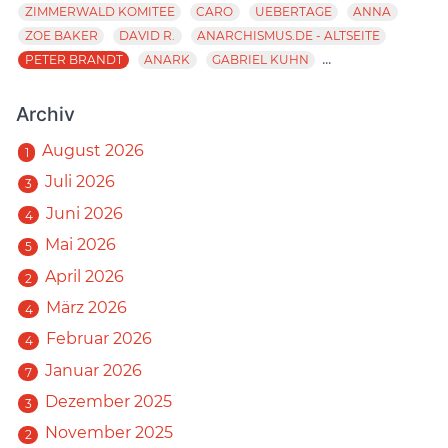
ZIMMERWALD KOMITEE
CARO
UEBERTAGE
ANNA
ZOE BAKER
DAVID R.
ANARCHISMUS.DE - ALTSEITE
...
PETER BRANDT
ANARK
GABRIEL KUHN
Archiv
August 2026
1
Juli 2026
3
Juni 2026
4
Mai 2026
5
April 2026
2
März 2026
4
Februar 2026
4
Januar 2026
7
Dezember 2025
3
November 2025
2