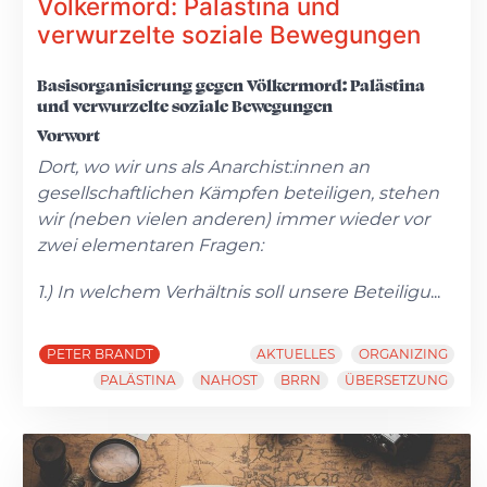
Völkermord: Palästina und
verwurzelte soziale Bewegungen
Basisorganisierung gegen Völkermord: Palästina
und verwurzelte soziale Bewegungen
Vorwort
Dort, wo wir uns als Anarchist:innen an
gesellschaftlichen Kämpfen beteiligen, stehen
wir (neben vielen anderen) immer wieder vor
zwei elementaren Fragen:
1.) In welchem Verhältnis soll unsere Beteiligu
...
PETER BRANDT
AKTUELLES
ORGANIZING
PALÄSTINA
NAHOST
BRRN
ÜBERSETZUNG