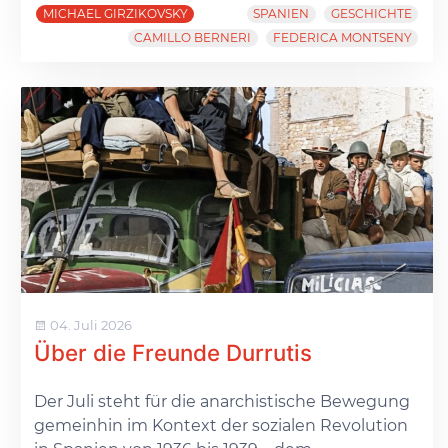
MICHAEL GIRZIKOVSKY
SPANIEN
GESCHICHTE
CAMILLO BERNERI
FEDERICA MONTSENY
04. Juli 2026
Über die Freunde Durrutis
Der Juli steht für die anarchistische Bewegung
gemeinhin im Kontext der sozialen Revolution