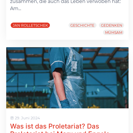
zusammen, die auch das Leben verwoben hat:
Am...
JAN ROLLETSCHEK
GESCHICHTE
GEDENKEN
MÜHSAM
29. Juni 2024
Was ist das Proletariat? Das