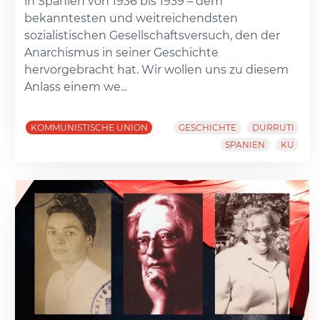
in Spanien von 1936 bis 1939 – dem
bekanntesten und weitreichendsten
sozialistischen Gesellschaftsversuch, den der
Anarchismus in seiner Geschichte
hervorgebracht hat. Wir wollen uns zu diesem
Anlass einem we...
KOMMUNISTISCHE UNION
GESCHICHTE
DURRUTI
SPANIEN
KU