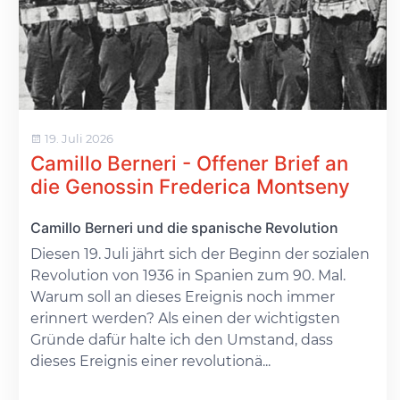
19. Juli 2026
Camillo Berneri - Offener Brief an
die Genossin Frederica Montseny
Camillo Berneri und die spanische Revolution
Diesen 19. Juli jährt sich der Beginn der sozialen
Revolution von 1936 in Spanien zum 90. Mal.
Warum soll an dieses Ereignis noch immer
erinnert werden? Als einen der wichtigsten
Gründe dafür halte ich den Umstand, dass
dieses Ereignis einer revolutionä...