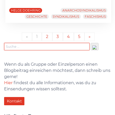
HELGE DOEHRING
ANARCHOSYNDIKALISMUS
GESCHICHTE
SYNDIKALISMUS
FASCHISMUS
«
1
2
3
4
5
»
Wenn du als Gruppe oder Einzelperson einen
Blogbeitrag einreichen möchtest, dann schreib uns
gerne!
Hier
findest du alle Informationen, was du zu
Einsendungen wissen solltest.
Kontakt