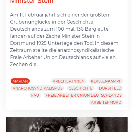
Minister Stein
Am 11. Februar jährt sich einer der größten
Grubenunglücke in der Geschichte
Deutschlands zum 100 mal. 136 Bergleute
fanden auf der Zeche Minister Stein in
Dortmund 1925 Untertage den Tod. In diesem
Zeitraum stellte die anarchosyndikalistische
Freie Arbeiter Union Deutschlands auf vielen
Zechen die...
MARIAN
ARBEITER:INNEN
KLASSENKAMPF
ANARCHOSYNDIKALISMUS
GESCHICHTE
DORSTFELD
FAU
FREIE ARBEITER UNION DEUTSCHLANDS
ARBEITERMORD