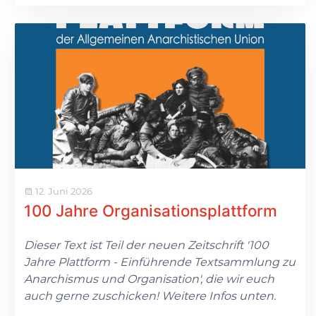
12. Juni 2026
100 Jahre Organisationsplattform
Dieser Text ist Teil der neuen Zeitschrift '100
Jahre Plattform - Einführende Textsammlung zu
Anarchismus und Organisation', die wir euch
auch gerne zuschicken! Weitere Infos unten.