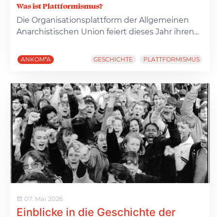
Was ist Plattformismus?
Die Organisationsplattform der Allgemeinen
Anarchistischen Union feiert dieses Jahr ihren...
ANKOM*A
GESCHICHTE
PLATTFORMISMUS
07. Mai 2026
Einblicke in die Geschichte der