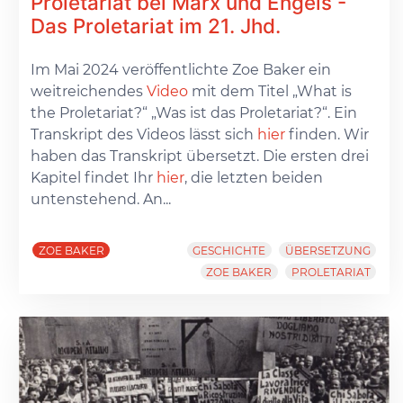
Proletariat bei Marx und Engels -
Das Proletariat im 21. Jhd.
Im Mai 2024 veröffentlichte Zoe Baker ein
weitreichendes
Video
mit dem Titel „What is
the Proletariat?“ „Was ist das Proletariat?“. Ein
Transkript des Videos lässt sich
hier
finden. Wir
haben das Transkript übersetzt. Die ersten drei
Kapitel findet Ihr
hier
, die letzten beiden
untenstehend. An...
ZOE BAKER
GESCHICHTE
ÜBERSETZUNG
ZOE BAKER
PROLETARIAT