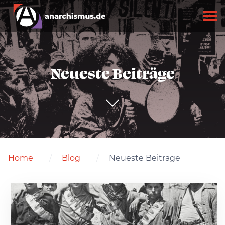
Neueste Beiträge
Home
Blog
Neueste Beiträge