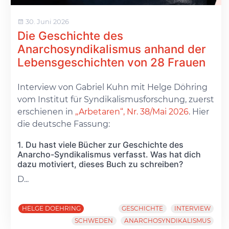
30. Juni 2026
Die Geschichte des
Anarchosyndikalismus anhand der
Lebensgeschichten von 28 Frauen
Interview von Gabriel Kuhn mit Helge Döhring
vom Institut für Syndikalismusforschung, zuerst
erschienen in
„Arbetaren“, Nr. 38/Mai 2026
. Hier
die deutsche Fassung:
1. Du hast viele Bücher zur Geschichte des
Anarcho-Syndikalismus verfasst. Was hat dich
dazu motiviert, dieses Buch zu schreiben?
D...
HELGE DOEHRING
GESCHICHTE
INTERVIEW
SCHWEDEN
ANARCHOSYNDIKALISMUS