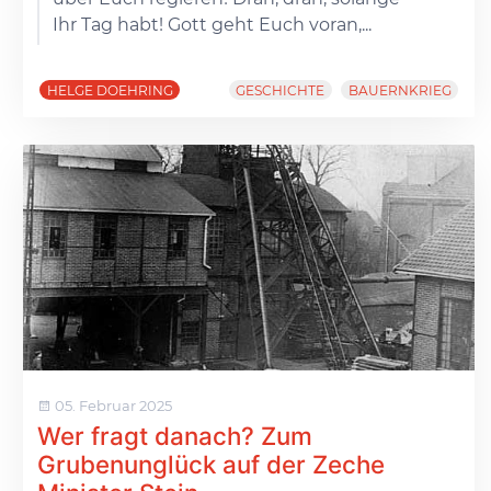
Ihr Tag habt! Gott geht Euch voran,...
HELGE DOEHRING
GESCHICHTE
BAUERNKRIEG
05. Februar 2025
Wer fragt danach? Zum
Grubenunglück auf der Zeche