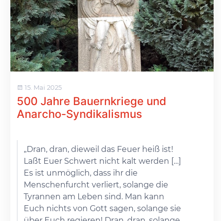
15. Mai 2025
500 Jahre Bauernkriege und
Anarcho-Syndikalismus
„Dran, dran, dieweil das Feuer heiß ist!
Laßt Euer Schwert nicht kalt werden […]
Es ist unmöglich, dass ihr die
Menschenfurcht verliert, solange die
Tyrannen am Leben sind. Man kann
Euch nichts von Gott sagen, solange sie
über Euch regieren! Dran, dran, solange