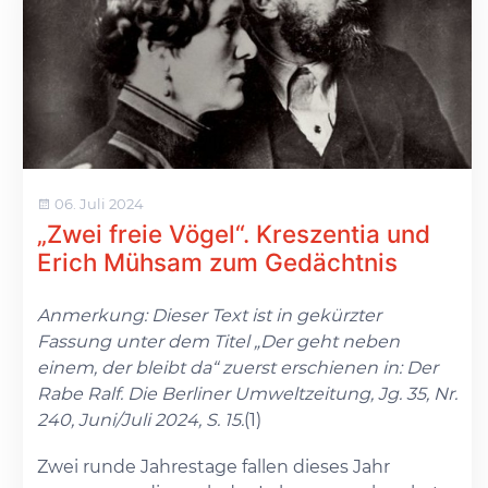
06. Juli 2024
„Zwei freie Vögel“. Kreszentia und
Erich Mühsam zum Gedächtnis
Anmerkung: Dieser Text ist in gekürzter
Fassung unter dem Titel „Der geht neben
einem, der bleibt da“ zuerst erschienen in: Der
Rabe Ralf. Die Berliner Umweltzeitung, Jg. 35, Nr.
240, Juni/Juli 2024, S. 15.
(1)
Zwei runde Jahrestage fallen dieses Jahr