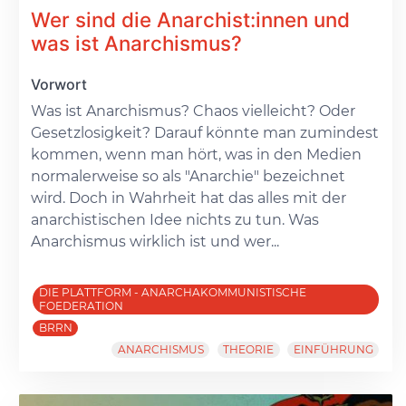
Wer sind die Anarchist:innen und
was ist Anarchismus?
Vorwort
Was ist Anarchismus? Chaos vielleicht? Oder
Gesetzlosigkeit? Darauf könnte man zumindest
kommen, wenn man hört, was in den Medien
normalerweise so als "Anarchie" bezeichnet
wird. Doch in Wahrheit hat das alles mit der
anarchistischen Idee nichts zu tun. Was
Anarchismus wirklich ist und wer...
DIE PLATTFORM - ANARCHAKOMMUNISTISCHE
FOEDERATION
BRRN
ANARCHISMUS
THEORIE
EINFÜHRUNG