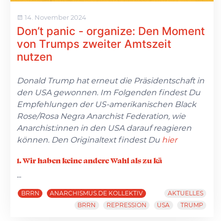
14. November 2024
Don’t panic - organize: Den Moment
von Trumps zweiter Amtszeit
nutzen
Donald Trump hat erneut die Präsidentschaft in
den USA gewonnen. Im Folgenden findest Du
Empfehlungen der US-amerikanischen Black
Rose/Rosa Negra Anarchist Federation, wie
Anarchist:innen in den USA darauf reagieren
können. Den Originaltext findest Du
hier
1. Wir haben keine andere Wahl als zu kä
...
BRRN
ANARCHISMUS.DE KOLLEKTIV
AKTUELLES
BRRN
REPRESSION
USA
TRUMP