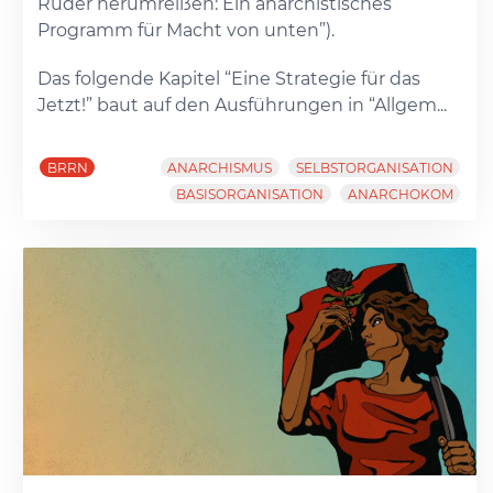
Ruder herumreißen: Ein anarchistisches
Programm für Macht von unten”).
Das folgende Kapitel “Eine Strategie für das
Jetzt!” baut auf den Ausführungen in “Allgem...
BRRN
ANARCHISMUS
SELBSTORGANISATION
BASISORGANISATION
ANARCHOKOM