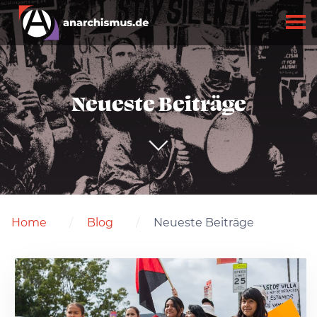
Neueste Beiträge
Home
Blog
Neueste Beiträge