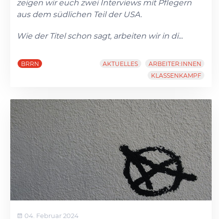
zeigen wir euch zwei Interviews mit Pflegern
aus dem südlichen Teil der USA.
Wie der Titel schon sagt, arbeiten wir in di
...
BRRN
AKTUELLES
ARBEITER:INNEN
KLASSENKAMPF
04. Februar 2024