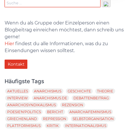
Wenn du als Gruppe oder Einzelperson einen
Blogbeitrag einreichen möchtest, dann schreib uns
gerne!
Hier
findest du alle Informationen, was du zu
Einsendungen wissen solltest.
Kontakt
Häufigste Tags
AKTUELLES
ANARCHISMUS
GESCHICHTE
THEORIE
INTERVIEW
ANARCHISMUS.DE
DEBATTENBEITRAG
ANARCHOSYNDIKALISMUS
REZENSION
POESIE'N'POLITICS
BERICHT
ANARCHAFEMINISMUS
GRIECHENLAND
REPRESSION
SELBSTORGANISATION
PLATTFORMISMUS
KRITIK
INTERNATIONALISMUS