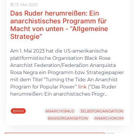
15. Mai 2023
Das Ruder herumreißen: Ein
anarchistisches Programm für
Macht von unten - “Allgemeine
Strategie”
Am 1. Mai 2023 hat die US-amerikanische
plattformistische Organisation Black Rose
Anarchist Federation/Federaćion Anarquista
Rosa Negra ein Programm bzw. Strategiepapier
mit dem Titel “Turning the Tide: An Anarchist
Program for Popular Power”
link
(“Das Ruder
herumreißen: Ein anarchistisches Progr...
BRRN
ANARCHISMUS
SELBSTORGANISATION
BASISORGANISATION
ANARCHOKOM