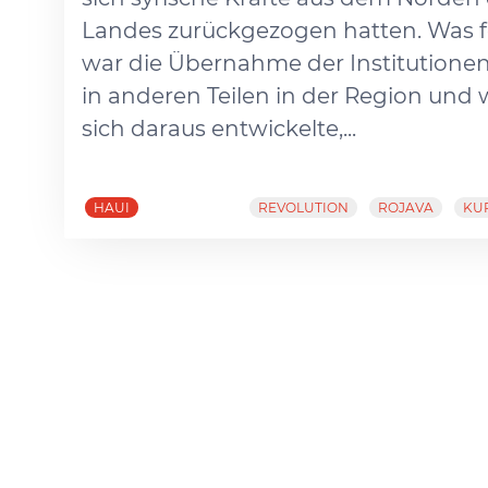
Landes zurückgezogen hatten. Was f
war die Übernahme der Institutione
in anderen Teilen in der Region und 
sich daraus entwickelte,...
HAUI
REVOLUTION
ROJAVA
KU