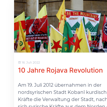
16. Juli 2022
10 Jahre Rojava Revolution
Am 19. Juli 2012 übernahmen in der
nordsyrischen Stadt Kobanî kurdisc
Kräfte die Verwaltung der Stadt, na
sich syrische Kräfte aus dem Norden