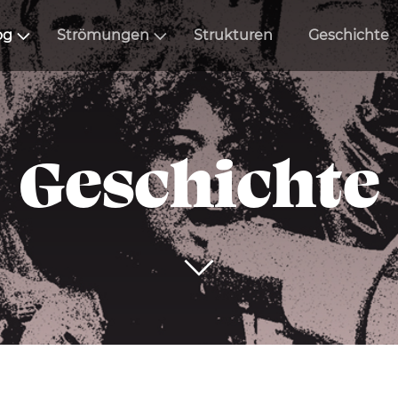
og
Strömungen
Strukturen
Geschichte
Geschichte