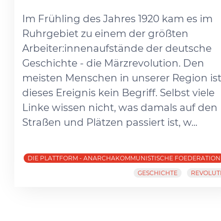
Im Frühling des Jahres 1920 kam es im
Ruhrgebiet zu einem der größten
Arbeiter:innenaufstände der deutsche
Geschichte - die Märzrevolution. Den
meisten Menschen in unserer Region is
dieses Ereignis kein Begriff. Selbst viele
Linke wissen nicht, was damals auf den
Straßen und Plätzen passiert ist, w...
DIE PLATTFORM - ANARCHAKOMMUNISTISCHE FOEDERATION
GESCHICHTE
REVOLUT