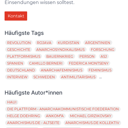
Einsendungen wissen solltest.
Kontakt
Häufigste Tags
REVOLUTION
ROJAVA
KURDISTAN
ARGENTINIEN
GESCHICHTE
ANARCHOSYNDIKALISMUS
FORSCHUNG
PLATTFORMISMUS
BAUERNKRIEG
PERSON
ASJ
SPANIEN
CAMILLO BERNERI
FEDERICA MONTSENY
DEUTSCHLAND
ANARCHAFEMINISMUS
FEMINISMUS
...
INTERVIEW
SCHWEDEN
ANTIMILITARISMUS
Häufigste Autor*innen
HAUI
DIE PLATTFORM - ANARCHAKOMMUNISTISCHE FOEDERATION
HELGE DOEHRING
ANKOM*A
MICHAEL GIRZIKOVSKY
ANARCHISMUS.DE - ALTSEITE
ANARCHISMUS.DE KOLLEKTIV