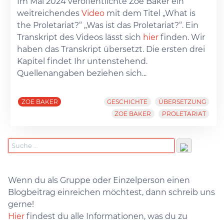
Im Mai 2024 veröffentlichte Zoe Baker ein
weitreichendes
Video
mit dem Titel „What is
the Proletariat?“ „Was ist das Proletariat?“. Ein
Transkript des Videos lässt sich
hier
finden. Wir
haben das Transkript übersetzt. Die ersten drei
Kapitel findet Ihr untenstehend.
Quellenangaben beziehen sich...
ZOE BAKER
GESCHICHTE
ÜBERSETZUNG
ZOE BAKER
PROLETARIAT
Wenn du als Gruppe oder Einzelperson einen
Blogbeitrag einreichen möchtest, dann schreib uns
gerne!
Hier
findest du alle Informationen, was du zu