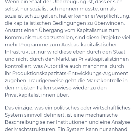
Wenn ein Staat der Überzeugung ist, dass er sich
selbst nur sozialistisch nennen müsste, um als
sozialistisch zu gelten, hat er keinerlei Verpflichtung,
die kapitalistischen Bedingungen zu überwinden.
Anstatt einen Übergang vom Kapitalismus zum
Kommunismus darzustellen, sind diese Projekte viel
mehr Programme zum Ausbau kapitalistischer
Infrastruktur, nur wird diese eben durch den Staat
und nicht durch den Markt an Privatkapitalist:innen
kontrolliert, was Autoritäre auch manchmal durch
ihr Produktionskapazitäts-Entwicklungs-Argument
zugeben. Traurigerweise geht die Marktkontrolle in
den meisten Fällen sowieso wieder zu den
Privatkapitalist:innen über.
Das einzige, was ein politisches oder wirtschaftliches
System sinnvoll definiert, ist eine mechanische
Beschreibung seiner Institutionen und eine Analyse
der Machtstrukturen. Ein System kann nur anhand