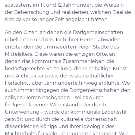
spätestens im 11. und 12 Jahrhundert die Wurzeln
der Beherrschung und realisierten, welchen Deal sie
sich da vor so langer Zeit angelacht hatten.
An den Orten, an denen die Dorfgemeinschaften
rebellierten und das Joch ihrer Herren abwarfen,
entstanden die ummauerten freien Städte des
Mittelalters. Diese waren die einzigen Orte, an
denen das kommunale Zusammenleben, die
bedarfsgerechte Verteilung, die reichhaltige Kunst
und Architektur sowie der wissenschaftlicher
Fortschritt über Jahrhunderte hinweg erblühte. Wo
auch immer hingegen die Dorfgemeinschaften den
adligen Herren nachgaben – sei es durch
fehlgeschlagenen Widerstand oder durch
Unterwerfung – wurde der kommunale Lebensstil
zerstört und durch die kulturelle Vorherrschaft
dieser kleinen Könige und ihrer Ideologie des
Machterhalts für viele Jahrhunderte verdrängt. Wie