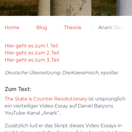
Home
Blog
Theorie
Anark: Der Sta
Hier geht es zum 1. Teil
Hier geht es zum 2. Teil
Hier geht es zum 3. Teil
Deutsche Übersetzung: DreiKaeseHoch, epoillac
Zum Text:
The State is Counter Revolutionary
ist ursprünglich
ein vierteiliger Video-Essay auf Daniel Baryons
YouTube-Kanal „Anark“.
Zusätzlich lud er das Skript dieses Video-Essays in