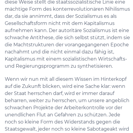
diese Weise stellt die staatssozialistische Linie eine
mächtige Form des konterrevolutionären Nihilismus
dar, da sie annimmt, dass der Sozialismus es als
Gesellschaftsform nicht mit dem Kapitalismus
aufnehmen kann. Der autoritäre Sozialismus ist eine
schwache Antithese, die sich selbst stützt, indem sie
die Machtstrukturen der vorangegangenen Epoche
nachahmt und die nicht einmal dazu fähig ist,
Kapitalismus mit einem sozialistischen Wirtschafts-
und Regierungsprogramm zu synthetisieren.
Wenn wir nun mit all diesem Wissen im Hinterkopf
auf die Zukunft blicken, wird eine Sache klar: wenn
der Staat herrschen darf, wird er immer darauf
beharren, weiter zu herrschen, um unsere angeblich
schwachen Projekte der Arbeiterkontrolle vor der
unendlichen Flut an Gefahren zu schützen. Jede
noch so kleine Form des Widerstands gegen die
Staatsgewalt, jeder noch so kleine Sabotageakt wird