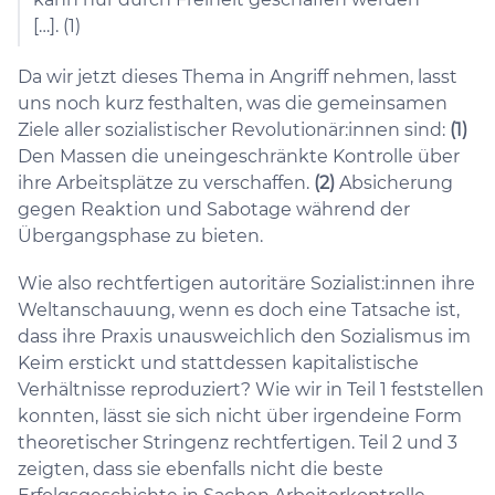
[…]. (1)
Da wir jetzt dieses Thema in Angriff nehmen, lasst
uns noch kurz festhalten, was die gemeinsamen
Ziele aller sozialistischer Revolutionär:innen sind:
(1)
Den Massen die uneingeschränkte Kontrolle über
ihre Arbeitsplätze zu verschaffen.
(2)
Absicherung
gegen Reaktion und Sabotage während der
Übergangsphase zu bieten.
Wie also rechtfertigen autoritäre Sozialist:innen ihre
Weltanschauung, wenn es doch eine Tatsache ist,
dass ihre Praxis unausweichlich den Sozialismus im
Keim erstickt und stattdessen kapitalistische
Verhältnisse reproduziert? Wie wir in Teil 1 feststellen
konnten, lässt sie sich nicht über irgendeine Form
theoretischer Stringenz rechtfertigen. Teil 2 und 3
zeigten, dass sie ebenfalls nicht die beste