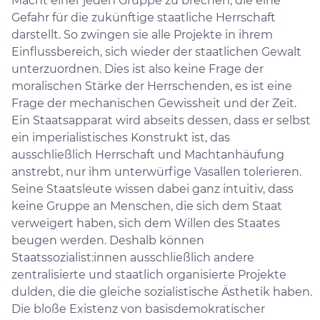
Macht einer jeden Gruppe zu brechen, die eine
Gefahr für die zukünftige staatliche Herrschaft
darstellt. So zwingen sie alle Projekte in ihrem
Einflussbereich, sich wieder der staatlichen Gewalt
unterzuordnen. Dies ist also keine Frage der
moralischen Stärke der Herrschenden, es ist eine
Frage der mechanischen Gewissheit und der Zeit.
Ein Staatsapparat wird abseits dessen, dass er selbst
ein imperialistisches Konstrukt ist, das
ausschließlich Herrschaft und Machtanhäufung
anstrebt, nur ihm unterwürfige Vasallen tolerieren.
Seine Staatsleute wissen dabei ganz intuitiv, dass
keine Gruppe an Menschen, die sich dem Staat
verweigert haben, sich dem Willen des Staates
beugen werden. Deshalb können
Staatssozialist:innen ausschließlich andere
zentralisierte und staatlich organisierte Projekte
dulden, die die gleiche sozialistische Ästhetik haben.
Die bloße Existenz von basisdemokratischer