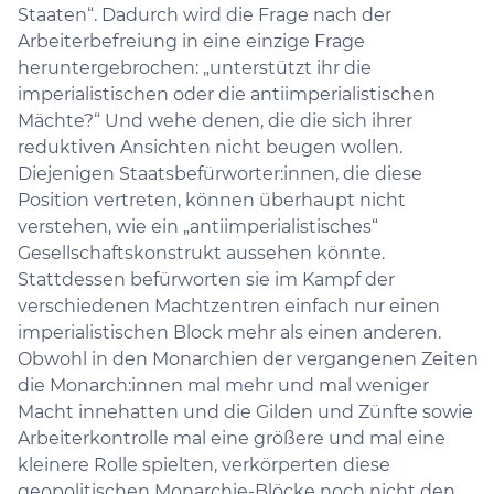
Staaten“. Dadurch wird die Frage nach der
Arbeiterbefreiung in eine einzige Frage
heruntergebrochen: „unterstützt ihr die
imperialistischen oder die antiimperialistischen
Mächte?“ Und wehe denen, die die sich ihrer
reduktiven Ansichten nicht beugen wollen.
Diejenigen Staatsbefürworter:innen, die diese
Position vertreten, können überhaupt nicht
verstehen, wie ein „antiimperialistisches“
Gesellschaftskonstrukt aussehen könnte.
Stattdessen befürworten sie im Kampf der
verschiedenen Machtzentren einfach nur einen
imperialistischen Block mehr als einen anderen.
Obwohl in den Monarchien der vergangenen Zeiten
die Monarch:innen mal mehr und mal weniger
Macht innehatten und die Gilden und Zünfte sowie
Arbeiterkontrolle mal eine größere und mal eine
kleinere Rolle spielten, verkörperten diese
geopolitischen Monarchie-Blöcke noch nicht den