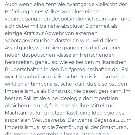
Auch wenn eine zentrale Avantgarde vielleicht der
Befreiung eines Volkes von einer:einem
vorangegangenen Despot:in dienlich sein kann und
sich dabei mit beinahe absoluter Sicherheit als
einzige Kraft zur Abwehr von externen
Sabotageversuchen darstellen wird, wird diese
Avantgarde, wenn sie expandieren darf, zu einer
neuen despotischen Klasse an Herrschenden
heranreifen, genau so, wie es bei den militärischen
Bruderschaften in den Dorfgemeinschaften der Fall
war. Die autoritärsozialistische Praxis ist also keine
wirklich antiimperialistische Kraft, da sie selbst den
Imperialismus als Konstrukt nie beseitigen kann. Im
besten Fall ist sie eine Ideologie der imperialen
Absicherung und, falls man sie ihre Mittel zur
Machtanhäufung nutzen lässt, eine Ideologie des
imperialen Wettbewerbs. Der wahre Gegensatz zum
Imperialismus ist die Zerstörung all der Strukturen,
die Imperien entstehen lassen. Das einzige