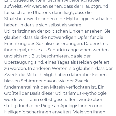
Erfolgsgeschichte in Sachen Arbeiterkontrolle
aufweist. Wir werden sehen, dass der Hauptgrund
für solch eine Rhetorik darin liegt, dass die
Staatsbefürworter:innen eine Mythologie erschaffen
haben, in der sie sich selbst als wahre
Utilitarist:innen der politischen Linken ansehen. Sie
glauben, dass sie die notwendigen Opfer für die
Errichtung des Sozialismus erbringen. Dabei ist es
ihnen egal, ob sie als Schurk:in angesehen werden
und sich mit Blut beschmieren, da sie der
Überzeugung sind, eines Tages als Helden gefeiert
zu werden. In anderen Worten: sie glauben, dass der
Zweck die Mittel heiligt, haben dabei aber keinen
blassen Schimmer davon, wie der Zweck
fundamental mit den Mitteln verflochten ist. Ein
Großteil der Basis dieser Utilitarismus-Mythologie
wurde von Lenin selbst geschaffen, wurde aber
stetig durch eine Riege an Apologist:innen und
Heiligenforscher:innen erweitert. Viele von ihnen