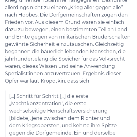
kriegführenden Stämmen angegriffen. Das führte
allerdings nicht zu einem „Krieg aller gegen alle“
nach Hobbes. Die Dorfgemeinschaften zogen den
Frieden vor. Aus diesem Grund waren sie einfach
dazu zu bewegen, einen bestimmten Teil an Land
und Ernte gegen von militärischen Bruderschaften
gewährte Sicherheit einzutauschen. Gleichzeitig
begannen die bäuerlich lebenden Menschen, die
jahrhundertelang die Speicher für das Volksrecht
waren, dieses Wissen und seine Anwendung
Spezialist:innen anzuvertrauen. Ergebnis dieser
Opfer war laut Kropotkin, dass sich
[…] Schritt für Schritt [...] die erste
„Machtkonzentration", die erste
wechselseitige Herrschaftsversicherung
[bildete], jene zwischen dem Richter und
dem Kriegsobersten, und kehrte ihre Spitze
gegen die Dorfgemeinde. Ein und derselbe