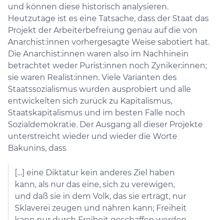
und können diese historisch analysieren.
Heutzutage ist es eine Tatsache, dass der Staat das
Projekt der Arbeiterbefreiung genau auf die von
Anarchist:innen vorhergesagte Weise sabotiert hat.
Die Anarchist:innen waren also im Nachhinein
betrachtet weder Purist:innen noch Zyniker:innen;
sie waren Realist:innen. Viele Varianten des
Staatssozialismus wurden ausprobiert und alle
entwickelten sich zurück zu Kapitalismus,
Staatskapitalismus und im besten Falle noch
Sozialdemokratie. Der Ausgang all dieser Projekte
unterstreicht wieder und wieder die Worte
Bakunins, dass
[…] eine Diktatur kein anderes Ziel haben
kann, als nur das eine, sich zu verewigen,
und daß sie in dem Volk, das sie erträgt, nur
Sklaverei zeugen und nähren kann; Freiheit
kann nur durch Freiheit geschaffen werden