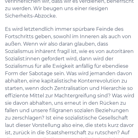
verinnerlichen wir, dass wir es verdienen, beherrscht
zu werden. Wir beugen uns einer riesigen
Sicherheits-Abzocke.
Es wird letztendlich immer spürbare Feinde des
Fortschritts geben, sowohl im Inneren als auch von
außen. Wenn wir also daran glauben, dass
Sozialismus inhärent fragil ist, wie es von autoritären
Sozialist:innen gefordert wird, dann wird der
Sozialismus für alle Ewigkeit anfällig für ebendiese
Form der Sabotage sein. Was wird jemanden davon
abhalten, eine kapitalistische Konterrevolution zu
starten, wenn doch Zentralisation und Hierarchie so
effiziente Mittel zur Machtergreifung sind? Was wird
sie davon abhalten, uns erneut in den Rücken zu
fallen und unsere filigranen sozialen Beziehungen
zu zerschlagen? Ist eine sozialistische Gesellschaft
laut dieser Vorstellung also eine, die stets kurz davor
ist, zurück in die Staatsherrschaft zu rutschen? Auf