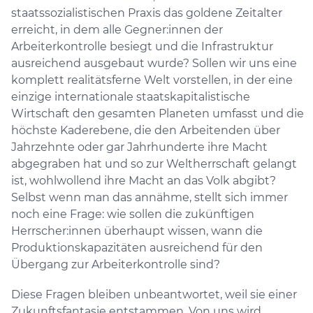
staatssozialistischen Praxis das goldene Zeitalter
erreicht, in dem alle Gegner:innen der
Arbeiterkontrolle besiegt und die Infrastruktur
ausreichend ausgebaut wurde? Sollen wir uns eine
komplett realitätsferne Welt vorstellen, in der eine
einzige internationale staatskapitalistische
Wirtschaft den gesamten Planeten umfasst und die
höchste Kaderebene, die den Arbeitenden über
Jahrzehnte oder gar Jahrhunderte ihre Macht
abgegraben hat und so zur Weltherrschaft gelangt
ist, wohlwollend ihre Macht an das Volk abgibt?
Selbst wenn man das annähme, stellt sich immer
noch eine Frage: wie sollen die zukünftigen
Herrscher:innen überhaupt wissen, wann die
Produktionskapazitäten ausreichend für den
Übergang zur Arbeiterkontrolle sind?
Diese Fragen bleiben unbeantwortet, weil sie einer
Zukunftsfantasie entstammen. Von uns wird