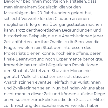
Bevor wir beginnen möchte ich klarstellen, dass
man einer:einem Sozialist:in, die vor den
Misserfolgen des 20. Jahrhunderts gelebt hat,
schlecht Vorwürfe für den Glauben an einen
möglichen Erfolg eines Übergangsstaates machen
kann. Trotz der theoretischen Begründungen und
historischen Beispiele, die die Anarchist:innen jener
Zeit anführten, um ihre Zweifel zu äußern, war die
Frage, inwiefern ein Staat den Interessen des
Proletariats dienen könne, noch eine offene, deren
finale Beantwortung noch Experimente benötigte.
Immerhin hatten alle bürgerlichen Revolutionen
den Staat als Mittel zum Sturz der Monarchie
genutzt. Vielleicht dachten sie sich, dass die
Anarchist:innen eventuell einfach nur Purist:innen
und Zyniker:innen seien. Nun befinden wir uns aber
nicht mehr in dieser Zeit und können auf eine Riege
an Versuchen zurückblicken, die den Staat als Mittel
zur Erreichung des Sozialismus verwendet haben