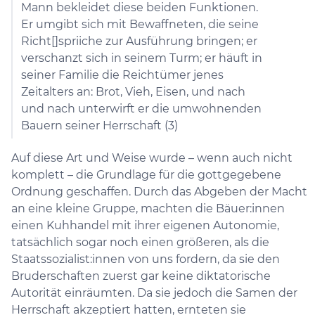
Mann bekleidet diese beiden Funktionen.
Er umgibt sich mit Bewaffneten, die seine
Richt[]spriiche zur Ausführung bringen; er
verschanzt sich in seinem Turm; er häuft in
seiner Familie die Reichtümer jenes
Zeitalters an: Brot, Vieh, Eisen, und nach
und nach unterwirft er die umwohnenden
Bauern seiner Herrschaft (3)
Auf diese Art und Weise wurde – wenn auch nicht
komplett – die Grundlage für die gottgegebene
Ordnung geschaffen. Durch das Abgeben der Macht
an eine kleine Gruppe, machten die Bäuer:innen
einen Kuhhandel mit ihrer eigenen Autonomie,
tatsächlich sogar noch einen größeren, als die
Staatssozialist:innen von uns fordern, da sie den
Bruderschaften zuerst gar keine diktatorische
Autorität einräumten. Da sie jedoch die Samen der
Herrschaft akzeptiert hatten, ernteten sie