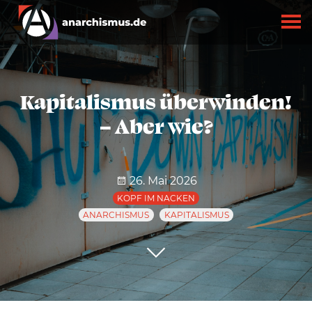
Kapitalismus überwinden!
– Aber wie?
26. Mai 2026
KOPF IM NACKEN
ANARCHISMUS
KAPITALISMUS