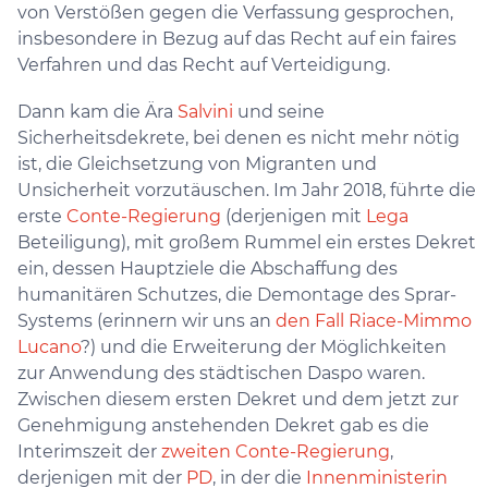
von Verstößen gegen die Verfassung gesprochen,
insbesondere in Bezug auf das Recht auf ein faires
Verfahren und das Recht auf Verteidigung.
Dann kam die Ära
Salvini
und seine
Sicherheitsdekrete, bei denen es nicht mehr nötig
ist, die Gleichsetzung von Migranten und
Unsicherheit vorzutäuschen. Im Jahr 2018, führte die
erste
Conte-Regierung
(derjenigen mit
Lega
Beteiligung), mit großem Rummel ein erstes Dekret
ein, dessen Hauptziele die Abschaffung des
humanitären Schutzes, die Demontage des Sprar-
Systems (erinnern wir uns an
den Fall Riace-Mimmo
Lucano
?) und die Erweiterung der Möglichkeiten
zur Anwendung des städtischen Daspo waren.
Zwischen diesem ersten Dekret und dem jetzt zur
Genehmigung anstehenden Dekret gab es die
Interimszeit der
zweiten Conte-Regierung
,
derjenigen mit der
PD
, in der die
Innenministerin