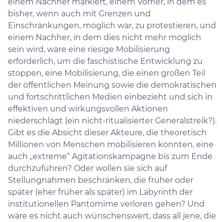
einem Nachher markiert, einem Vorher, in dem es
bisher, wenn auch mit Grenzen und
Einschränkungen, möglich war, zu protestieren, und
einem Nachher, in dem dies nicht mehr möglich
sein wird, wäre eine riesige Mobilisierung
erforderlich, um die faschistische Entwicklung zu
stoppen, eine Mobilisierung, die einen großen Teil
der öffentlichen Meinung sowie die demokratischen
und fortschrittlichen Medien einbezieht und sich in
effektiven und wirkungsvollen Aktionen
niederschlägt (ein nicht-ritualisierter Generalstreik?).
Gibt es die Absicht dieser Akteure, die theoretisch
Millionen von Menschen mobilisieren könnten, eine
auch „extreme“ Agitationskampagne bis zum Ende
durchzuführen? Oder wollen sie sich auf
Stellungnahmen beschränken, die früher oder
später (eher früher als später) im Labyrinth der
institutionellen Pantomime verloren gehen? Und
wäre es nicht auch wünschenswert, dass all jene, die