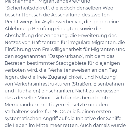
Maßnahmen, "Migrantendekret" und
"Sicherheitsdekret", die jedoch denselben Weg
beschritten, sah die Abschaffung des zweiten
Rechtswegs für Asylbewerber vor, die gegen eine
Ablehnung Berufung einlegten, sowie die
Abschaffung der Anhörung, die Erweiterung des
Netzes von Haftzentren für irreguläre Migranten, die
Einführung von Freiwilligenarbeit für Migranten und
den sogenannten "Daspo urbano", mit dem das
Betreten bestimmter Stadtgebiete für diejenigen
verboten wird, die "Verhaltensweisen an den Tag
legen, die die freie Zugänglichkeit und Nutzung"
von Verkehrsinfrastrukturen (Straßen, Eisenbahnen
und Flughafen) einschränken. Nicht zu vergessen,
dass derselbe Minniti sich für das berüchtigte
Memorandum mit Libyen einsetzte und den
Verhaltenskodex für NGOs erließ, einen ersten
systematischen Angriff auf die Initiative der Schiffe,
die Leben im Mittelmeer retten. Auch damals wurde