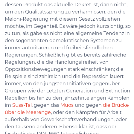
dessen Produkt das aktuelle Dekret ist, dann nicht,
um den Qualitätssprung zu verharmlosen, den die
Meloni-Regierung mit diesem Gesetz vollziehen
möchte, im Gegenteil. Es wäre jedoch kurzsichtig, so
zu tun, als gäbe es nicht eine allgemeine Tendenz in
den sogenannten demokratischen Systemen zu
immer autoritäreren und freiheitsfeindlichen
Regierungen. Schließlich gibt es bereits zahlreiche
Regelungen, die die Handlungsfreiheit von
Oppositionsbewegungen stark einschränken; die
Beispiele sind zahlreich und die Repression lauert
immer, von den jüngsten Initiativen gegenüber
Gruppen wie der Letzten Generation und Extinction
Rebellion bis hin zu den jahrzehntelangen Kämpfen
im
Susa-Tal
, gegen das
Muos
und gegen
die Brücke
über die Meerenge
, oder den Kämpfen für Arbeit
außerhalb von Gewerkschaftsverhandlungen, oder
den tausend anderen. Ebenso klar ist, dass der
faschistische DDL 1660 tatsächlich eine