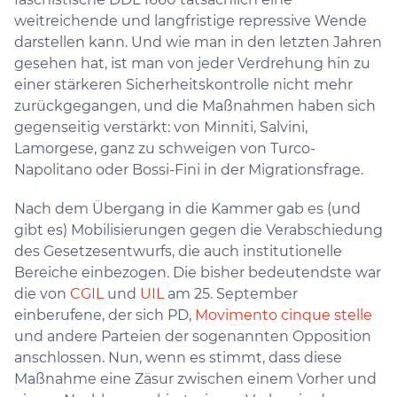
weitreichende und langfristige repressive Wende
darstellen kann. Und wie man in den letzten Jahren
gesehen hat, ist man von jeder Verdrehung hin zu
einer stärkeren Sicherheitskontrolle nicht mehr
zurückgegangen, und die Maßnahmen haben sich
gegenseitig verstärkt: von Minniti, Salvini,
Lamorgese, ganz zu schweigen von Turco-
Napolitano oder Bossi-Fini in der Migrationsfrage.
Nach dem Übergang in die Kammer gab es (und
gibt es) Mobilisierungen gegen die Verabschiedung
des Gesetzesentwurfs, die auch institutionelle
Bereiche einbezogen. Die bisher bedeutendste war
die von
CGIL
und
UIL
am 25. September
einberufene, der sich PD,
Movimento cinque stelle
und andere Parteien der sogenannten Opposition
anschlossen. Nun, wenn es stimmt, dass diese
Maßnahme eine Zäsur zwischen einem Vorher und