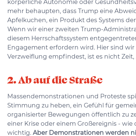
körperliche Autonomie oder Gesundheitsve
mehr behaupten, dass Trump eine Abweichu
Apfelkuchen, ein Produkt des Systems der H
Wenn wir einer zweiten Trump-Administra
diesem Herrschaftssystem entgegentreten 
Engagement erfordern wird. Hier sind wir 
Verzweiflung empfindest, ist es nicht Zeit
2. Ab auf die Straße
Massendemonstrationen und Proteste spiel
Stimmung zu heben, ein Gefühl für gemein
organisierter Bewegungen öffentlich zu z
einer Krise oder einem Großereignis - wi
wichtig.
Aber Demonstrationen werden ni