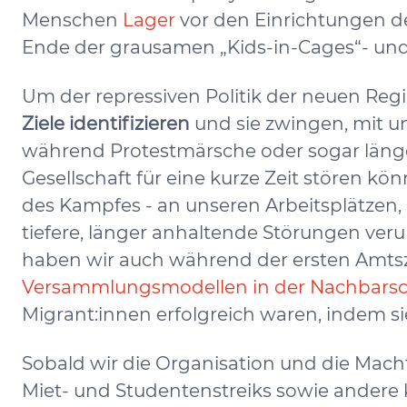
Menschen
Lager
vor den Einrichtungen d
Ende der grausamen „Kids-in-Cages“- und 
Um der repressiven Politik der neuen Re
Ziele identifizieren
und sie zwingen, mit un
während Protestmärsche oder sogar länge
Gesellschaft für eine kurze Zeit stören kö
des Kampfes - an unseren Arbeitsplätzen,
tiefere, länger anhaltende Störungen verur
haben wir auch während der ersten Amtsze
Versammlungsmodellen in der Nachbarsc
Migrant:innen erfolgreich waren, indem sie
Sobald wir die Organisation und die Mach
Miet- und Studentenstreiks sowie andere