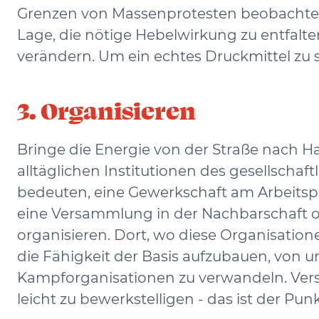
Grenzen von Massenprotesten beobachtet. 
Lage, die nötige Hebelwirkung zu entfalt
verändern. Um ein echtes Druckmittel zu 
3. Organisieren
Bringe die Energie von der Straße nach H
alltäglichen Institutionen des gesellscha
bedeuten, eine Gewerkschaft am Arbeitsp
eine Versammlung in der Nachbarschaft od
organisieren. Dort, wo diese Organisatione
die Fähigkeit der Basis aufzubauen, von un
Kampforganisationen zu verwandeln. Verste
leicht zu bewerkstelligen - das ist der Punk