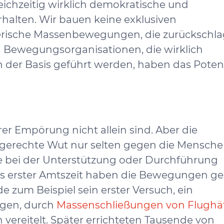
eichzeitig wirklich demokratische und
halten. Wir bauen keine exklusiven
ferische Massenbewegungen, die zurückschl
ewegungsorganisationen, die wirklich
er Basis geführt werden, haben das Potenzia
rer Empörung nicht allein sind. Aber die
e gerechte Wut nur selten gegen die Mensch
lle bei der Unterstützung oder Durchführung
s erster Amtszeit haben die Bewegungen gel
e zum Beispiel sein erster Versuch, ein
ngen, durch
Massenschließungen von Flughä
vereitelt. Später errichteten Tausende von