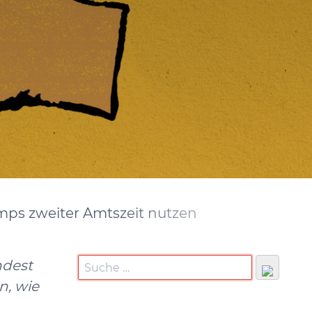
mps zweiter Amtszeit nutzen
ndest
n, wie