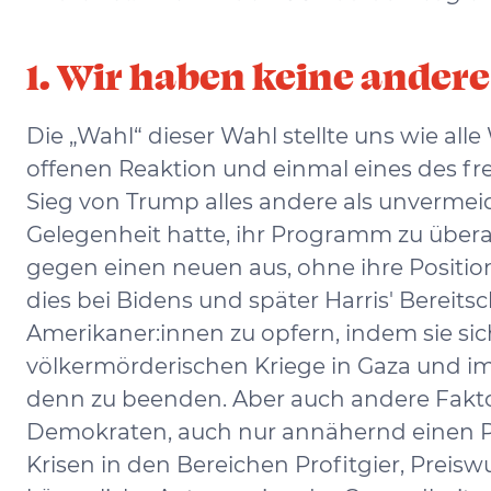
1. Wir haben keine ander
Die „Wahl“ dieser Wahl stellte uns wie al
offenen Reaktion und einmal eines des f
Sieg von Trump alles andere als unvermeid
Gelegenheit hatte, ihr Programm zu überar
gegen einen neuen aus, ohne ihre Positio
dies bei Bidens und später Harris' Bereit
Amerikaner:innen zu opfern, indem sie sic
völkermörderischen Kriege in Gaza und i
denn zu beenden. Aber auch andere Faktor
Demokraten, auch nur annähernd einen Pl
Krisen in den Bereichen Profitgier, Prei