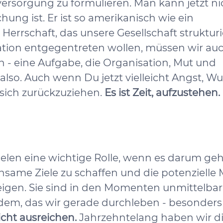
rsorgung zu formulieren. Man kann jetzt ni
ng ist. Er ist so amerikanisch wie ein
errschaft, das unsere Gesellschaft strukturie
tion entgegentreten wollen, müssen wir au
- eine Aufgabe, die Organisation, Mut und
also. Auch wenn Du jetzt vielleicht Angst, W
, sich zurückzuziehen.
Es ist Zeit, aufzustehen.
en eine wichtige Rolle, wenn es darum geht
same Ziele zu schaffen und die potenzielle
eigen. Sie sind in den Momenten unmittelba
e dem, das wir gerade durchleben - besonders
cht ausreichen.
Jahrzehntelang haben wir d