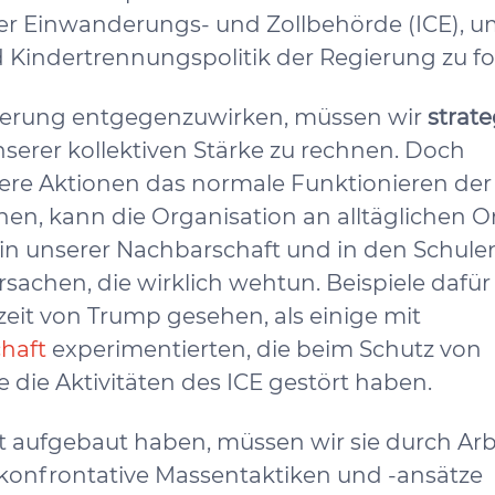
er Einwanderungs- und Zollbehörde (ICE), u
Kindertrennungspolitik der Regierung zu fo
gierung entgegenzuwirken, müssen wir
strat
serer kollektiven Stärke zu rechnen. Doch
re Aktionen das normale Funktionieren der
nnen, kann die Organisation an alltäglichen O
 in unserer Nachbarschaft und in den Schulen
sachen, die wirklich wehtun. Beispiele dafür
it von Trump gesehen, als einige mit
haft
experimentierten, die beim Schutz von
 die Aktivitäten des ICE gestört haben.
t aufgebaut haben, müssen wir sie durch Arbe
 konfrontative Massentaktiken und -ansätze