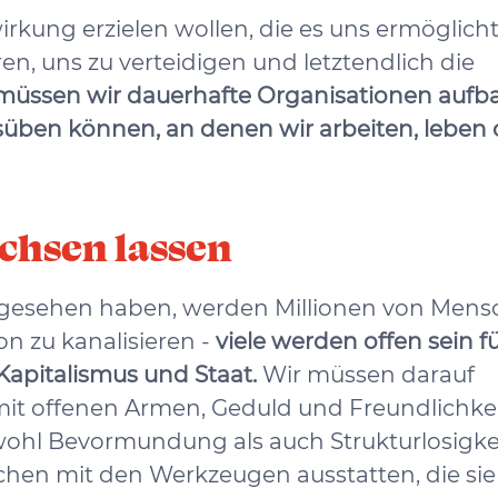
rkung erzielen wollen, die es uns ermöglicht
, uns zu verteidigen und letztendlich die
müssen wir dauerhafte Organisationen aufb
süben können, an denen wir arbeiten, leben 
chsen lassen
p gesehen haben, werden Millionen von Men
on zu kanalisieren -
viele werden offen sein fü
Kapitalismus und Staat.
Wir müssen darauf
mit offenen Armen, Geduld und Freundlichkei
hl Bevormundung als auch Strukturlosigke
chen mit den Werkzeugen ausstatten, die sie