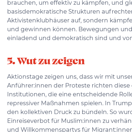
brauchen, um effektiv zu kämpfen, und gl
basisdemokratische Strukturen aufrechter
Aktivistenklubhäuser auf, sondern kämp
und gewinnen können. Bewegungen und B
einladend und demokratisch sind und von d
5. Wut zu zeigen
Aktionstage zeigen uns, dass wir mit unse
Anführer:innen der Proteste richten dies
Institutionen, die eine entscheidende Ro
repressiver Maßnahmen spielen. In Trump
den kollektiven Druck zu bündeln. So wurd
Einreiseverbot für Muslim:innen zu verhä
und Willkommenspartys für Migrant:innen 