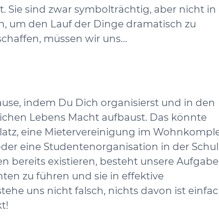
Sie sind zwar symbolträchtig, aber nicht in
en, um den Lauf der Dinge dramatisch zu
schaffen, müssen wir uns…
ause, indem Du Dich organisierst und in den
ftlichen Lebens Macht aufbaust. Das könnte
latz, eine Mietervereinigung im Wohnkomple
er eine Studentenorganisation in der Schul
n bereits existieren, besteht unsere Aufgabe
ten zu führen und sie in effektive
he uns nicht falsch, nichts davon ist einfa
t!