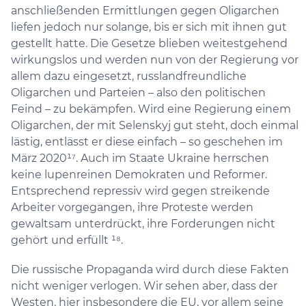
anschließenden Ermittlungen gegen Oligarchen
liefen jedoch nur solange, bis er sich mit ihnen gut
gestellt hatte. Die Gesetze blieben weitestgehend
wirkungslos und werden nun von der Regierung vor
allem dazu eingesetzt, russlandfreundliche
Oligarchen und Parteien – also den politischen
Feind – zu bekämpfen. Wird eine Regierung einem
Oligarchen, der mit Selenskyj gut steht, doch einmal
lästig, entlässt er diese einfach – so geschehen im
März 2020¹⁷. Auch im Staate Ukraine herrschen
keine lupenreinen Demokraten und Reformer.
Entsprechend repressiv wird gegen streikende
Arbeiter vorgegangen, ihre Proteste werden
gewaltsam unterdrückt, ihre Forderungen nicht
gehört und erfüllt ¹⁸.
Die russische Propaganda wird durch diese Fakten
nicht weniger verlogen. Wir sehen aber, dass der
Westen, hier insbesondere die EU, vor allem seine