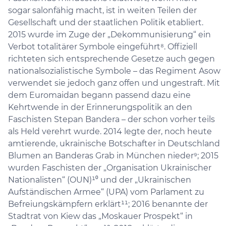
sogar salonfähig macht, ist in weiten Teilen der
Gesellschaft und der staatlichen Politik etabliert.
2015 wurde im Zuge der „Dekommunisierung“ ein
Verbot totalitärer Symbole eingeführt⁸. Offiziell
richteten sich entsprechende Gesetze auch gegen
nationalsozialistische Symbole – das Regiment Asow
verwendet sie jedoch ganz offen und ungestraft. Mit
dem Euromaidan begann passend dazu eine
Kehrtwende in der Erinnerungspolitik an den
Faschisten Stepan Bandera – der schon vorher teils
als Held verehrt wurde. 2014 legte der, noch heute
amtierende, ukrainische Botschafter in Deutschland
Blumen an Banderas Grab in München nieder⁹; 2015
wurden Faschisten der „Organisation Ukrainischer
Nationalisten“ (OUN)¹⁰ und der „Ukrainischen
Aufständischen Armee“ (UPA) vom Parlament zu
Befreiungskämpfern erklärt¹¹; 2016 benannte der
Stadtrat von Kiew das „Moskauer Prospekt“ in