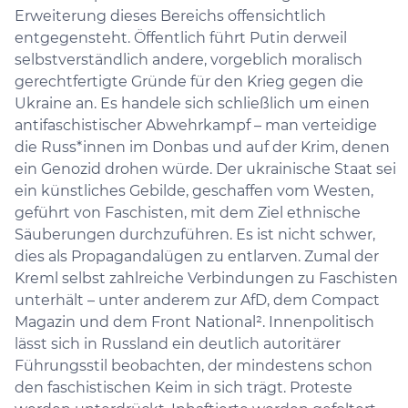
Erweiterung dieses Bereichs offensichtlich
entgegensteht. Öffentlich führt Putin derweil
selbstverständlich andere, vorgeblich moralisch
gerechtfertigte Gründe für den Krieg gegen die
Ukraine an. Es handele sich schließlich um einen
antifaschistischer Abwehrkampf – man verteidige
die Russ*innen im Donbas und auf der Krim, denen
ein Genozid drohen würde. Der ukrainische Staat sei
ein künstliches Gebilde, geschaffen vom Westen,
geführt von Faschisten, mit dem Ziel ethnische
Säuberungen durchzuführen. Es ist nicht schwer,
dies als Propagandalügen zu entlarven. Zumal der
Kreml selbst zahlreiche Verbindungen zu Faschisten
unterhält – unter anderem zur AfD, dem Compact
Magazin und dem Front National². Innenpolitisch
lässt sich in Russland ein deutlich autoritärer
Führungsstil beobachten, der mindestens schon
den faschistischen Keim in sich trägt. Proteste