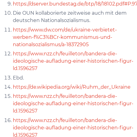
https://dserver.bundestag.de/btp/18/18102.pdf#P.9
Die OUN kollaborierte zeitweise auch mit dem
deutschen Nationalsozialismus.
https://www.dw.com/de/ukraine-verbietet-
werben-f%C3%BCr-kommunismus-und-
nationalsozialismus/a-18372905
https://www.nzz.ch/feuilleton/bandera-die-
ideologische-aufladung-einer-historischen-figur-
ld.1596257
Ebd.
https://de.wikipedia.org/wiki/Ruhm_der_Ukraine
https://www.nzz.ch/feuilleton/bandera-die-
ideologische-aufladung-einer-historischen-figur-
ld.1596257
https://www.nzz.ch/feuilleton/bandera-die-
ideologische-aufladung-einer-historischen-figur-
ld.1596257