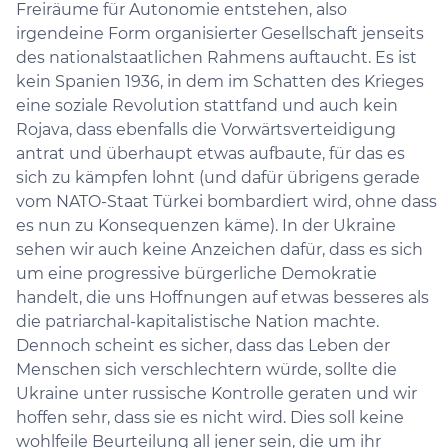
Freiräume für Autonomie entstehen, also
irgendeine Form organisierter Gesellschaft jenseits
des nationalstaatlichen Rahmens auftaucht. Es ist
kein Spanien 1936, in dem im Schatten des Krieges
eine soziale Revolution stattfand und auch kein
Rojava, dass ebenfalls die Vorwärtsverteidigung
antrat und überhaupt etwas aufbaute, für das es
sich zu kämpfen lohnt (und dafür übrigens gerade
vom NATO-Staat Türkei bombardiert wird, ohne dass
es nun zu Konsequenzen käme). In der Ukraine
sehen wir auch keine Anzeichen dafür, dass es sich
um eine progressive bürgerliche Demokratie
handelt, die uns Hoffnungen auf etwas besseres als
die patriarchal-kapitalistische Nation machte.
Dennoch scheint es sicher, dass das Leben der
Menschen sich verschlechtern würde, sollte die
Ukraine unter russische Kontrolle geraten und wir
hoffen sehr, dass sie es nicht wird. Dies soll keine
wohlfeile Beurteilung all jener sein, die um ihr