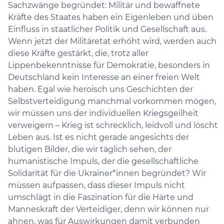
Sachzwänge begründet: Militär und bewaffnete
Kräfte des Staates haben ein Eigenleben und üben
Einfluss in staatlicher Politik und Gesellschaft aus.
Wenn jetzt der Militäretat erhöht wird, werden auch
diese Kräfte gestärkt, die, trotz aller
Lippenbekenntnisse für Demokratie, besonders in
Deutschland kein Interesse an einer freien Welt
haben. Egal wie heroisch uns Geschichten der
Selbstverteidigung manchmal vorkommen mögen,
wir müssen uns der individuellen Kriegsgeilheit
verweigern – Krieg ist schrecklich, leidvoll und löscht
Leben aus. Ist es nicht gerade angesichts der
blutigen Bilder, die wir täglich sehen, der
humanistische Impuls, der die gesellschaftliche
Solidarität für die Ukrainer*innen begründet? Wir
müssen aufpassen, dass dieser Impuls nicht
umschlägt in die Faszination für die Härte und
Manneskraft der Verteidiger, denn wir können nur
ahnen, was für Auswirkungen damit verbunden