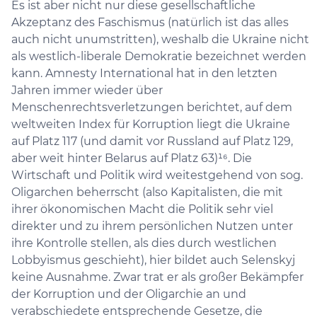
Es ist aber nicht nur diese gesellschaftliche
Akzeptanz des Faschismus (natürlich ist das alles
auch nicht unumstritten), weshalb die Ukraine nicht
als westlich-liberale Demokratie bezeichnet werden
kann. Amnesty International hat in den letzten
Jahren immer wieder über
Menschenrechtsverletzungen berichtet, auf dem
weltweiten Index für Korruption liegt die Ukraine
auf Platz 117 (und damit vor Russland auf Platz 129,
aber weit hinter Belarus auf Platz 63)¹⁶. Die
Wirtschaft und Politik wird weitestgehend von sog.
Oligarchen beherrscht (also Kapitalisten, die mit
ihrer ökonomischen Macht die Politik sehr viel
direkter und zu ihrem persönlichen Nutzen unter
ihre Kontrolle stellen, als dies durch westlichen
Lobbyismus geschieht), hier bildet auch Selenskyj
keine Ausnahme. Zwar trat er als großer Bekämpfer
der Korruption und der Oligarchie an und
verabschiedete entsprechende Gesetze, die