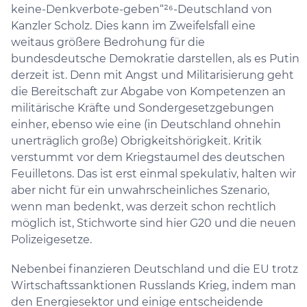
keine-Denkverbote-geben“²⁶-Deutschland von
Kanzler Scholz. Dies kann im Zweifelsfall eine
weitaus größere Bedrohung für die
bundesdeutsche Demokratie darstellen, als es Putin
derzeit ist. Denn mit Angst und Militarisierung geht
die Bereitschaft zur Abgabe von Kompetenzen an
militärische Kräfte und Sondergesetzgebungen
einher, ebenso wie eine (in Deutschland ohnehin
unerträglich große) Obrigkeitshörigkeit. Kritik
verstummt vor dem Kriegstaumel des deutschen
Feuilletons. Das ist erst einmal spekulativ, halten wir
aber nicht für ein unwahrscheinliches Szenario,
wenn man bedenkt, was derzeit schon rechtlich
möglich ist, Stichworte sind hier G20 und die neuen
Polizeigesetze.
Nebenbei finanzieren Deutschland und die EU trotz
Wirtschaftssanktionen Russlands Krieg, indem man
den Energiesektor und einige entscheidende