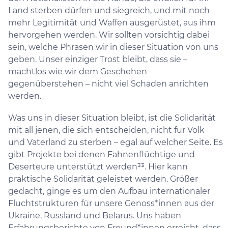
Land sterben dürfen und siegreich, und mit noch
mehr Legitimität und Waffen ausgerüstet, aus ihm
hervorgehen werden. Wir sollten vorsichtig dabei
sein, welche Phrasen wir in dieser Situation von uns
geben. Unser einziger Trost bleibt, dass sie –
machtlos wie wir dem Geschehen
gegenüberstehen – nicht viel Schaden anrichten
werden.
Was uns in dieser Situation bleibt, ist die Solidarität
mit all jenen, die sich entscheiden, nicht für Volk
und Vaterland zu sterben – egal auf welcher Seite. Es
gibt Projekte bei denen Fahnenflüchtige und
Deserteure unterstützt werden³³. Hier kann
praktische Solidarität geleistet werden. Größer
gedacht, ginge es um den Aufbau internationaler
Fluchtstrukturen für unsere Genoss*innen aus der
Ukraine, Russland und Belarus. Uns haben
Erfahrungsberichte von Freund*innen erreicht, dass