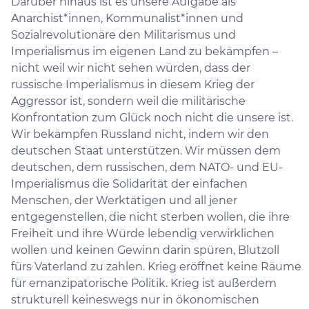
Darüber hinaus ist es unsere Aufgabe als
Anarchist*innen, Kommunalist*innen und
Sozialrevolutionäre den Militarismus und
Imperialismus im eigenen Land zu bekämpfen –
nicht weil wir nicht sehen würden, dass der
russische Imperialismus in diesem Krieg der
Aggressor ist, sondern weil die militärische
Konfrontation zum Glück noch nicht die unsere ist.
Wir bekämpfen Russland nicht, indem wir den
deutschen Staat unterstützen. Wir müssen dem
deutschen, dem russischen, dem NATO- und EU-
Imperialismus die Solidarität der einfachen
Menschen, der Werktätigen und all jener
entgegenstellen, die nicht sterben wollen, die ihre
Freiheit und ihre Würde lebendig verwirklichen
wollen und keinen Gewinn darin spüren, Blutzoll
fürs Vaterland zu zahlen. Krieg eröffnet keine Räume
für emanzipatorische Politik. Krieg ist außerdem
strukturell keineswegs nur in ökonomischen