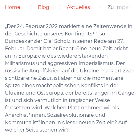
Home
Blog
Aktuelles
Zu Imperial
„Der 24. Februar 2022 markiert eine Zeitenwende in
der Geschichte unseres Kontinents¹.“, so
Bundeskanzler Olaf Scholz in seiner Rede am 27.
Februar. Damit hat er Recht. Eine neue Zeit bricht
an in Europa: die des wiedererstarkenden
Militarismus und aggressiven Imperialismus. Der
russische Angriffskrieg auf die Ukraine markiert zwar
sichtbar eine Zäsur, ist aber nur die momentane
Spitze eines machtpolitischen Konflikts in der
Ukraine und Osteuropa, der bereits länger im Gange
ist und sich vermutlich in tragischer Weise
fortsetzen wird. Welchen Platz nehmen wir als
Anarchist*innen, Sozialrevolutionäre und
Kommunalist*innen in dieser neuen Zeit ein? Auf
welcher Seite stehen wir?