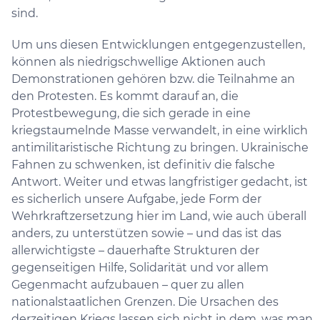
sind.
Um uns diesen Entwicklungen entgegenzustellen,
können als niedrigschwellige Aktionen auch
Demonstrationen gehören bzw. die Teilnahme an
den Protesten. Es kommt darauf an, die
Protestbewegung, die sich gerade in eine
kriegstaumelnde Masse verwandelt, in eine wirklich
antimilitaristische Richtung zu bringen. Ukrainische
Fahnen zu schwenken, ist definitiv die falsche
Antwort. Weiter und etwas langfristiger gedacht, ist
es sicherlich unsere Aufgabe, jede Form der
Wehrkraftzersetzung hier im Land, wie auch überall
anders, zu unterstützen sowie – und das ist das
allerwichtigste – dauerhafte Strukturen der
gegenseitigen Hilfe, Solidarität und vor allem
Gegenmacht aufzubauen – quer zu allen
nationalstaatlichen Grenzen. Die Ursachen des
derzeitigen Kriegs lassen sich nicht in dem, was man