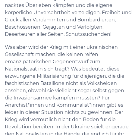
nacktes Überleben kämpfen und die eigene
körperliche Unversehrtheit verteidigen. Freiheit und
Glück allen Verdammten und Bombardierten,
Beschossenen, Gejagten und Verfolgten,
Deserteuren aller Seiten, Schutzsuchenden!
Was aber wird der Krieg mit einer ukrainischen
Gesellschaft machen, die keinen reifen
emanzipatorischen Gegenentwurf zum
Nationalstaat in sich trägt? Was bedeutet diese
erzwungene Militarisierung für diejenigen, die die
faschistischen Bataillone nicht als Volkshelden
ansehen, obwohl sie vielleicht sogar selbst gegen
die Invasionsarmee kämpfen mussten? Für
Anarchist*innen und Kommunalist*innen gibt es
leider in dieser Situation nichts zu gewinnen. Der
Krieg wird vermutlich nicht den Boden für die
Revolution bereiten. In der Ukraine spielt er gerade
den Nationalisten in die Hände, die endlich für ihr