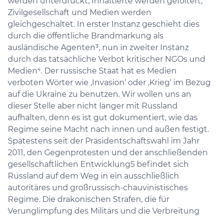
werden unterdrückt, Inhaftierte werden gefoltert,
Zivilgesellschaft und Medien werden
gleichgeschaltet. In erster Instanz geschieht dies
durch die öffentliche Brandmarkung als
ausländische Agenten³, nun in zweiter Instanz
durch das tatsächliche Verbot kritischer NGOs und
Medien⁴. Der russische Staat hat es Medien
verboten Wörter wie ‚Invasion‘ oder ‚Krieg‘ im Bezug
auf die Ukraine zu benutzen. Wir wollen uns an
dieser Stelle aber nicht länger mit Russland
aufhalten, denn es ist gut dokumentiert, wie das
Regime seine Macht nach innen und außen festigt.
Spätestens seit der Präsidentschaftswahl im Jahr
2011, den Gegenprotesten und der anschließenden
gesellschaftlichen Entwicklung5 befindet sich
Russland auf dem Weg in ein ausschließlich
autoritäres und großrussisch-chauvinistisches
Regime. Die drakonischen Strafen, die für
Verunglimpfung des Militärs und die Verbreitung