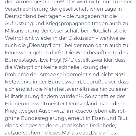
den Armen gestrichen²³. Das wird nicht nur zu einer
Verschlechterung der gesellschaftlichen Lage in
Deutschland beitragen – die Ausgaben für die
Aufrüstung und Kriegspropaganda tragen auch zur
Militarisierung der Gesellschaft bei. Plötzlich ist die
Wehrpflicht wieder in der Diskussion – wahlweise
auch die „Dienstpflicht“, bei der man dann auch zur
Feuerwehr gehen darf²⁴. Die Wehrbeauftragte des
Bundestages, Eva Högl (SPD), stellt zwar klar, dass
die Wehrpflicht keine schnelle Lösung der
Probleme der Armee sei (gemeint sind nicht Nazi-
Netzwerke in der Bundeswehr), begrüßt aber, dass
sich endlich die Mehrheitsverhältnisse hin zu einer
Militarisierung ändern würden²⁵. So schafft es der
Erinnerungsweltmeister Deutschland, nach dem
Krieg „wegen Auschwitz“ im Kosovo (ebenfalls rot-
grüne Bundesregierung), erneut in Eisen und Blut
eines Krieges an der europäischen Peripherie,
aufzuerstehen – dieses Mal als das „Da-darf-es-