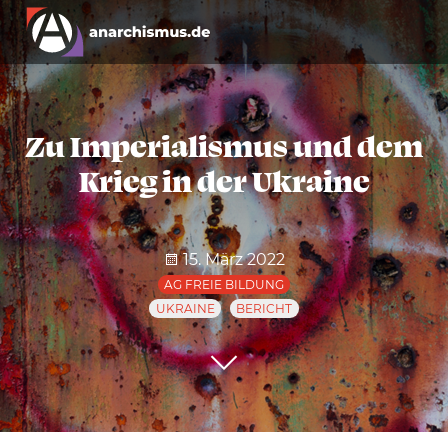
Zu Imperialismus und dem
Krieg in der Ukraine
15. März 2022
AG FREIE BILDUNG
UKRAINE
BERICHT