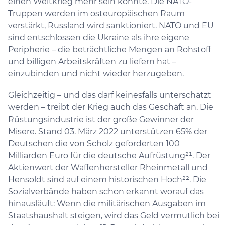
einen Weltkrieg mehr sein könnte. Die NATO-
Truppen werden im osteuropäischen Raum
verstärkt, Russland wird sanktioniert. NATO und EU
sind entschlossen die Ukraine als ihre eigene
Peripherie – die beträchtliche Mengen an Rohstoff
und billigen Arbeitskräften zu liefern hat –
einzubinden und nicht wieder herzugeben.
Gleichzeitig – und das darf keinesfalls unterschätzt
werden – treibt der Krieg auch das Geschäft an. Die
Rüstungsindustrie ist der große Gewinner der
Misere. Stand 03. März 2022 unterstützen 65% der
Deutschen die von Scholz geforderten 100
Milliarden Euro für die deutsche Aufrüstung²¹. Der
Aktienwert der Waffenhersteller Rheinmetall und
Hensoldt sind auf einem historischen Hoch²². Die
Sozialverbände haben schon erkannt worauf das
hinausläuft: Wenn die militärischen Ausgaben im
Staatshaushalt steigen, wird das Geld vermutlich bei