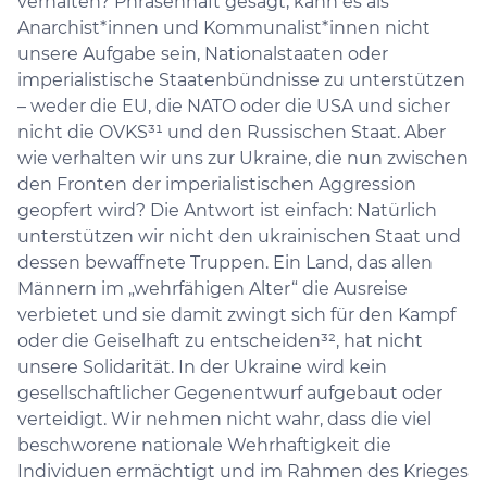
verhalten? Phrasenhaft gesagt, kann es als
Anarchist*innen und Kommunalist*innen nicht
unsere Aufgabe sein, Nationalstaaten oder
imperialistische Staatenbündnisse zu unterstützen
– weder die EU, die NATO oder die USA und sicher
nicht die OVKS³¹ und den Russischen Staat. Aber
wie verhalten wir uns zur Ukraine, die nun zwischen
den Fronten der imperialistischen Aggression
geopfert wird? Die Antwort ist einfach: Natürlich
unterstützen wir nicht den ukrainischen Staat und
dessen bewaffnete Truppen. Ein Land, das allen
Männern im „wehrfähigen Alter“ die Ausreise
verbietet und sie damit zwingt sich für den Kampf
oder die Geiselhaft zu entscheiden³², hat nicht
unsere Solidarität. In der Ukraine wird kein
gesellschaftlicher Gegenentwurf aufgebaut oder
verteidigt. Wir nehmen nicht wahr, dass die viel
beschworene nationale Wehrhaftigkeit die
Individuen ermächtigt und im Rahmen des Krieges