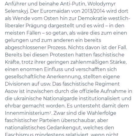
Anführer und beinahe Anti-Putin, Wolodymyr
Selenskyj. Der Euromaidan von 2013/2014 wird dort
als Wende vom Osten hin zur Demokratie westlich-
liberaler Prägung dargestellt und es wird – in den
meisten Fällen – so getan, als wäre dies zum einen
gelungen und zum anderen ein bereits
abgeschlossener Prozess. Nichts davon ist der Fall.
Bereits bei diesen Protesten hatten faschistische
Kräfte, trotz ihrer geringen zahlenmäßigen Stärke,
einen enormen Einfluss und verschafften sich
gesellschaftliche Anerkennung, stellten eigene
Divisionen auf usw. Das faschistische Regiment
Asow ist inzwischen durch die offizielle Aufnahme in
die ukrainische Nationalgarde institutionalisiert und
ehrbar gemacht worden. Es untersteht damit dem
Innenministerium⁷. Zwar sind die Wahlerfolge
faschistischer Parteien überschaubar, aber
nationalistisches Gedankengut, welches den
Faschismus mindestens relativiert, wenn nicht