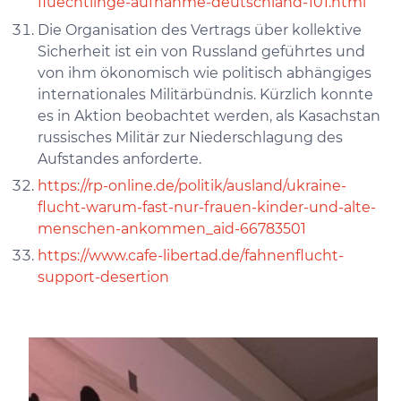
fluechtlinge-aufnahme-deutschland-101.html
Die Organisation des Vertrags über kollektive
Sicherheit ist ein von Russland geführtes und
von ihm ökonomisch wie politisch abhängiges
internationales Militärbündnis. Kürzlich konnte
es in Aktion beobachtet werden, als Kasachstan
russisches Militär zur Niederschlagung des
Aufstandes anforderte.
https://rp-online.de/politik/ausland/ukraine-
flucht-warum-fast-nur-frauen-kinder-und-alte-
menschen-ankommen_aid-66783501
https://www.cafe-libertad.de/fahnenflucht-
support-desertion