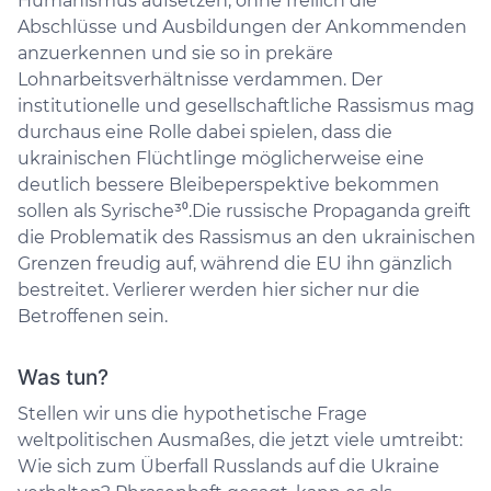
Humanismus aufsetzen, ohne freilich die
Abschlüsse und Ausbildungen der Ankommenden
anzuerkennen und sie so in prekäre
Lohnarbeitsverhältnisse verdammen. Der
institutionelle und gesellschaftliche Rassismus mag
durchaus eine Rolle dabei spielen, dass die
ukrainischen Flüchtlinge möglicherweise eine
deutlich bessere Bleibeperspektive bekommen
sollen als Syrische³⁰.Die russische Propaganda greift
die Problematik des Rassismus an den ukrainischen
Grenzen freudig auf, während die EU ihn gänzlich
bestreitet. Verlierer werden hier sicher nur die
Betroffenen sein.
Was tun?
Stellen wir uns die hypothetische Frage
weltpolitischen Ausmaßes, die jetzt viele umtreibt:
Wie sich zum Überfall Russlands auf die Ukraine