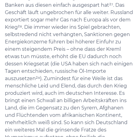
Banken aus diesen einfach ausgespart hat²⁷. Das
Geschäft läuft ungebrochen für alle weiter. Russland
exportiert sogar mehr Gas nach Europa als vor dem
Krieg²⁸. Die immer wieder ins Spiel gebrachten,
selbstredend nicht verhängten, Sanktionen gegen
Energiekonzerne führen bei höherer Einfuhr zu
einem steigendem Preis – ohne dass der Kreml
etwas tun müsste, erhöht die EU dadurch noch
dessen Kriegsetat (die USA haben sich nach einigen
Tagen entschieden, russische Öl-Importe
auszusetzen²⁹). Zumindest für eine Weile ist das
menschliche Leid und Elend, das durch den Krieg
produziert wird, auch im deutschen Interesse. Es
bringt einen Schwall an billigen Arbeitskräften ins
Land, die im Gegensatz zu den Syrern, Afghanen
und Flüchtenden vom afrikanischen Kontinent,
mehrheitlich weiß sind. So kann sich Deutschland
ein weiteres Mal die grinsende Fratze des