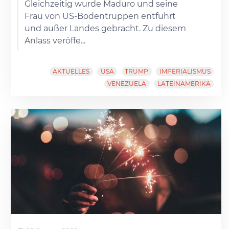
Gleichzeitig wurde Maduro und seine
Frau von US-Bodentruppen entführt
und außer Landes gebracht. Zu diesem
Anlass veröffe...
AKTUELLES
USA
TRUMP
IMPERIALISMUS
VENEZUELA
LATEINAMERIKA