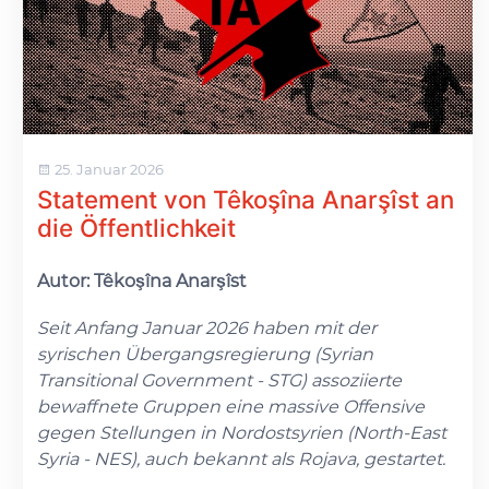
25. Januar 2026
Statement von Têkoşîna Anarşîst an
die Öffentlichkeit
Autor: Têkoşîna Anarşîst
Seit Anfang Januar 2026 haben mit der
syrischen Übergangsregierung (Syrian
Transitional Government - STG) assoziierte
bewaffnete Gruppen eine massive Offensive
gegen Stellungen in Nordostsyrien (North-East
Syria - NES), auch bekannt als Rojava, gestartet.