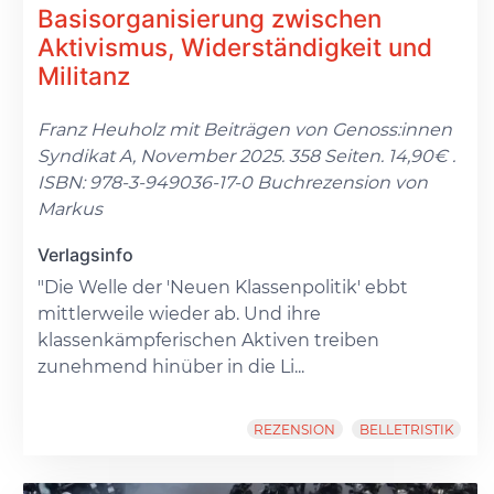
Basisorganisierung zwischen
Aktivismus, Widerständigkeit und
Militanz
Franz Heuholz mit Beiträgen von Genoss:innen
Syndikat A, November 2025. 358 Seiten. 14,90€ .
ISBN: 978-3-949036-17-0 Buchrezension von
Markus
Verlagsinfo
"Die Welle der 'Neuen Klassenpolitik' ebbt
mittlerweile wieder ab. Und ihre
klassenkämpferischen Aktiven treiben
zunehmend hinüber in die Li...
REZENSION
BELLETRISTIK