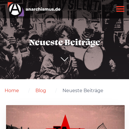
Neueste Beiträge
Home
Blog
Neueste Beiträge