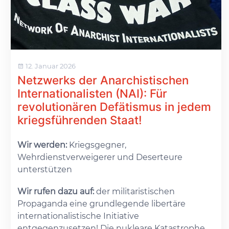
12. Januar 2026
Netzwerks der Anarchistischen
Internationalisten (NAI): Für
revolutionären Defätismus in jedem
kriegsführenden Staat!
Wir werden:
Kriegsgegner,
Wehrdienstverweigerer und Deserteure
unterstützen
Wir rufen dazu auf:
der militaristischen
Propaganda eine grundlegende libertäre
internationalistische Initiative
entgegenzusetzen! Die nukleare Katastrophe