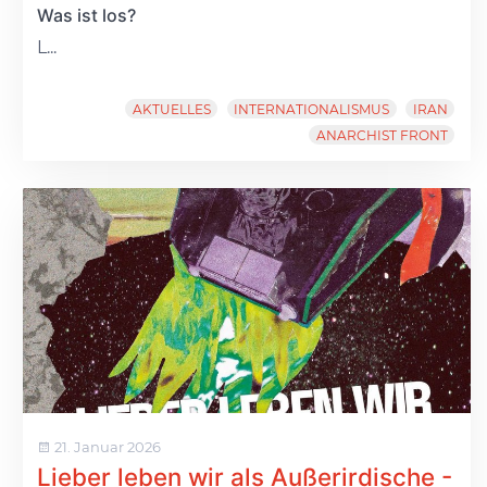
Was ist los?
L...
AKTUELLES
INTERNATIONALISMUS
IRAN
ANARCHIST FRONT
21. Januar 2026
Lieber leben wir als Außerirdische -