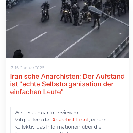
16. Januar 2026
Iranische Anarchisten: Der Aufstand
ist "echte Selbstorganisation der
einfachen Leute"
Welt, 5. Januar Interview mit
Mitgliedern der
Anarchist Front
, einem
Kollektiv, das Informationen über die