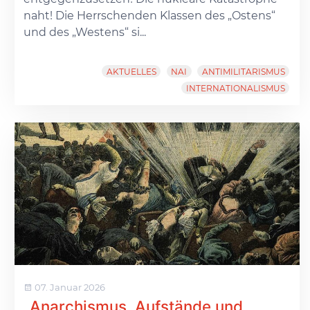
naht! Die Herrschenden Klassen des „Ostens“
und des „Westens“ si...
AKTUELLES
NAI
ANTIMILITARISMUS
INTERNATIONALISMUS
07. Januar 2026
„Anarchismus, Aufstände und