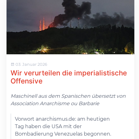
03. Januar 2026
Wir verurteilen die imperialistische
Offensive
Maschinell aus dem Spanischen übersetzt von
Association Anarchisme ou Barbarie
Vorwort anarchismus.de: am heutigen
Tag haben die USA mit der
Bombadierung Venezuelas begonnen.