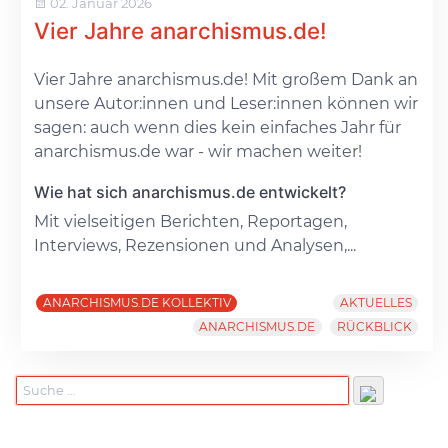
02. Januar 2026
Vier Jahre anarchismus.de!
Vier Jahre anarchismus.de! Mit großem Dank an
unsere Autor:innen und Leser:innen können wir
sagen: auch wenn dies kein einfaches Jahr für
anarchismus.de war - wir machen weiter!
Wie hat sich anarchismus.de entwickelt?
Mit vielseitigen Berichten, Reportagen,
Interviews, Rezensionen und Analysen,...
ANARCHISMUS.DE KOLLEKTIV
AKTUELLES
ANARCHISMUS.DE
RÜCKBLICK