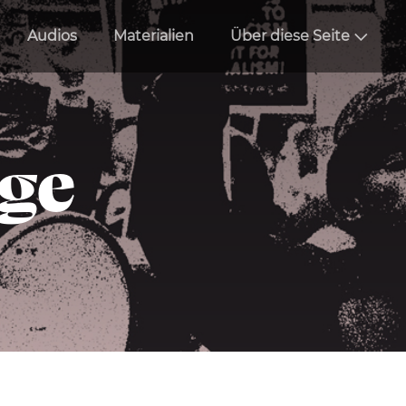
Audios
Materialien
Über diese Seite
äge