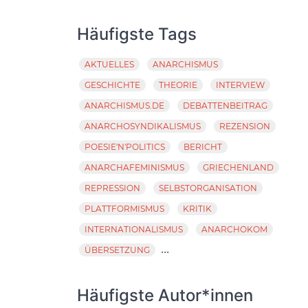
Häufigste Tags
AKTUELLES
ANARCHISMUS
GESCHICHTE
THEORIE
INTERVIEW
ANARCHISMUS.DE
DEBATTENBEITRAG
ANARCHOSYNDIKALISMUS
REZENSION
POESIE'N'POLITICS
BERICHT
ANARCHAFEMINISMUS
GRIECHENLAND
REPRESSION
SELBSTORGANISATION
PLATTFORMISMUS
KRITIK
INTERNATIONALISMUS
ANARCHOKOM
...
ÜBERSETZUNG
Häufigste Autor*innen