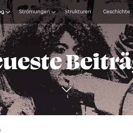
og
Strömungen
Strukturen
Geschichte
ueste Beitr
e