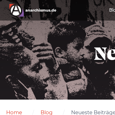
Bl
Ne
Home
Blog
Neueste Beiträg