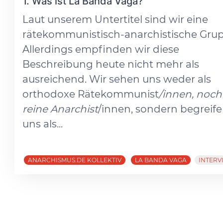
1. Was ist La Banda Vaga?
Laut unserem Untertitel sind wir eine
rätekommunistisch-anarchistische Gru
Allerdings empfinden wir diese
Beschreibung heute nicht mehr als
ausreichend. Wir sehen uns weder als
orthodoxe Rätekommunist
/innen, noch
reine Anarchist
/innen, sondern begreif
uns als...
ANARCHISMUS.DE KOLLEKTIV
LA BANDA VAGA
INTERV