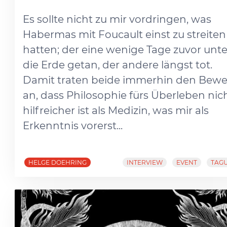
Es sollte nicht zu mir vordringen, was
Habermas mit Foucault einst zu streiten
hatten; der eine wenige Tage zuvor unte
die Erde getan, der andere längst tot.
Damit traten beide immerhin den Bewe
an, dass Philosophie fürs Überleben nic
hilfreicher ist als Medizin, was mir als
Erkenntnis vorerst...
HELGE DOEHRING
INTERVIEW
EVENT
TAG