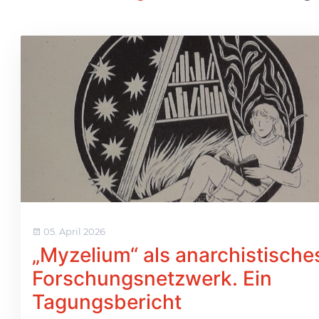
05. April 2026
„Myzelium“ als anarchistische
Forschungsnetzwerk. Ein
Tagungsbericht