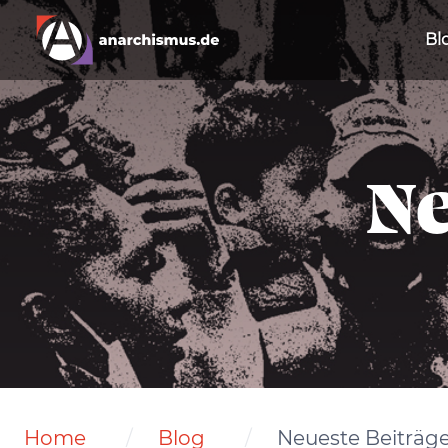
Bl
Ne
Home
Blog
Neueste Beiträg