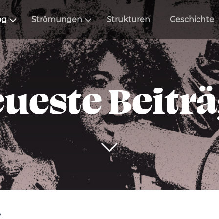
og
Strömungen
Strukturen
Geschichte
ueste Beitr
e