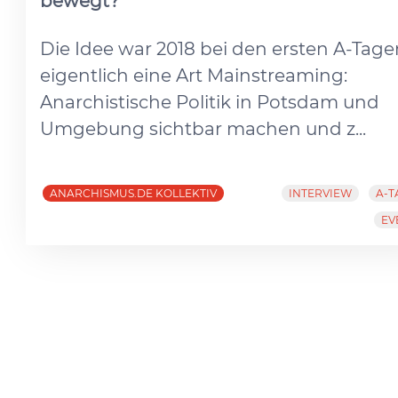
bewegt?
Die Idee war 2018 bei den ersten A-Tage
eigentlich eine Art Mainstreaming:
Anarchistische Politik in Potsdam und
Umgebung sichtbar machen und z...
ANARCHISMUS.DE KOLLEKTIV
INTERVIEW
A-T
EV