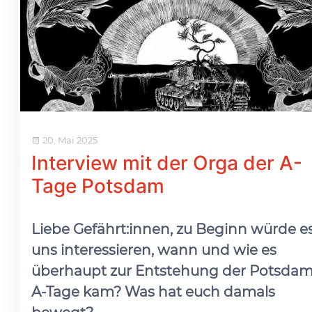
20. Mai 2025
Interview mit der Orga der A-
Tage Potsdam
Liebe Gefährt:innen, zu Beginn würde e
uns interessieren, wann und wie es
überhaupt zur Entstehung der Potsdam
A-Tage kam? Was hat euch damals