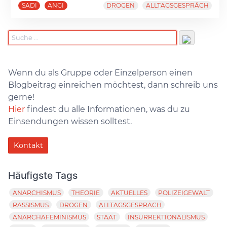
SADI
ANGI
DROGEN
ALLTAGSGESPRÄCH
Wenn du als Gruppe oder Einzelperson einen
Blogbeitrag einreichen möchtest, dann schreib uns
gerne!
Hier
findest du alle Informationen, was du zu
Einsendungen wissen solltest.
Kontakt
Häufigste Tags
ANARCHISMUS
THEORIE
AKTUELLES
POLIZEIGEWALT
RASSISMUS
DROGEN
ALLTAGSGESPRÄCH
ANARCHAFEMINISMUS
STAAT
INSURREKTIONALISMUS