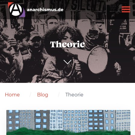
Theorie
Home
Blog
Theorie