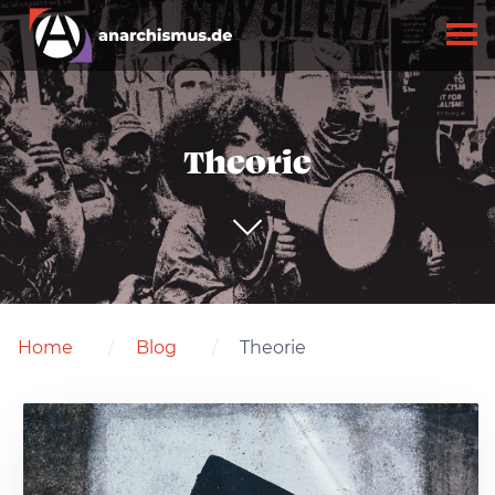
Theorie
Home
Blog
Theorie