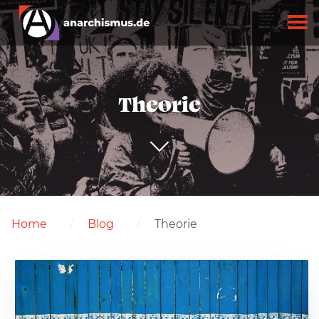
Theorie
Home
Blog
Theorie