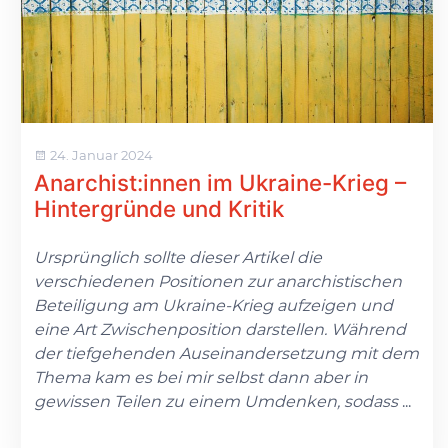
24. Januar 2024
Anarchist:innen im Ukraine-Krieg –
Hintergründe und Kritik
Ursprünglich sollte dieser Artikel die
verschiedenen Positionen zur anarchistischen
Beteiligung am Ukraine-Krieg aufzeigen und
eine Art Zwischenposition darstellen. Während
der tiefgehenden Auseinandersetzung mit dem
Thema kam es bei mir selbst dann aber in
gewissen Teilen zu einem Umdenken, sodass
...