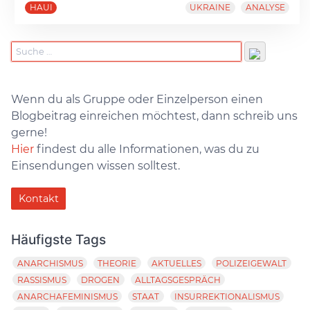
HAUI
UKRAINE
ANALYSE
Wenn du als Gruppe oder Einzelperson einen
Blogbeitrag einreichen möchtest, dann schreib uns
gerne!
Hier
findest du alle Informationen, was du zu
Einsendungen wissen solltest.
Kontakt
Häufigste Tags
ANARCHISMUS
THEORIE
AKTUELLES
POLIZEIGEWALT
RASSISMUS
DROGEN
ALLTAGSGESPRÄCH
ANARCHAFEMINISMUS
STAAT
INSURREKTIONALISMUS