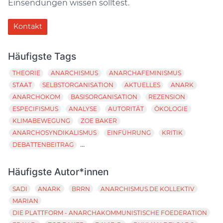
Einsendungen wissen solltest.
Kontakt
Häufigste Tags
THEORIE
ANARCHISMUS
ANARCHAFEMINISMUS
STAAT
SELBSTORGANISATION
AKTUELLES
ANARK
ANARCHOKOM
BASISORGANISATION
REZENSION
ESPECIFISMUS
ANALYSE
AUTORITÄT
ÖKOLOGIE
KLIMABEWEGUNG
ZOE BAKER
ANARCHOSYNDIKALISMUS
EINFÜHRUNG
KRITIK
...
DEBATTENBEITRAG
Häufigste Autor*innen
SADI
ANARK
BRRN
ANARCHISMUS.DE KOLLEKTIV
MARIAN
DIE PLATTFORM - ANARCHAKOMMUNISTISCHE FOEDERATION