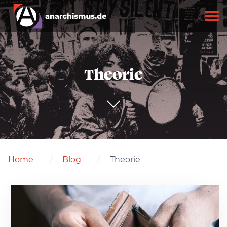
Theorie
Home
Blog
Theorie