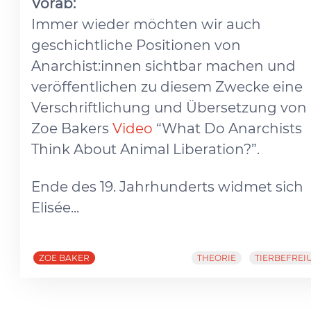
Vorab:
Immer wieder möchten wir auch
geschichtliche Positionen von
Anarchist:innen sichtbar machen und
veröffentlichen zu diesem Zwecke eine
Verschriftlichung und Übersetzung von
Zoe Bakers
Video
“What Do Anarchists
Think About Animal Liberation?”.
Ende des 19. Jahrhunderts widmet sich
Elisée...
ZOE BAKER
THEORIE
TIERBEFREI