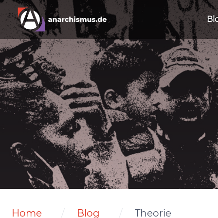
Bl
Home
Blog
Theorie