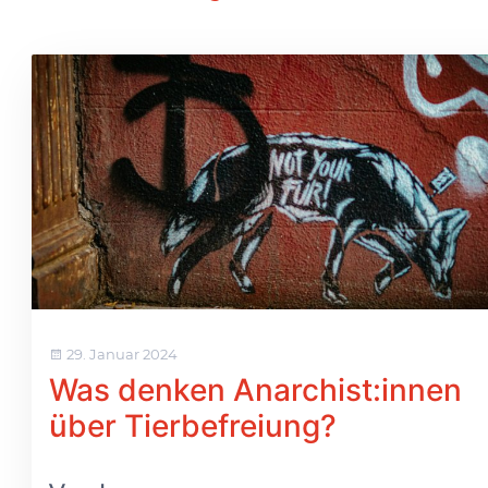
29. Januar 2024
Was denken Anarchist:innen
über Tierbefreiung?