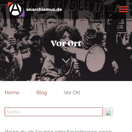
Vor Ort
Home
Blog
Vor Ort