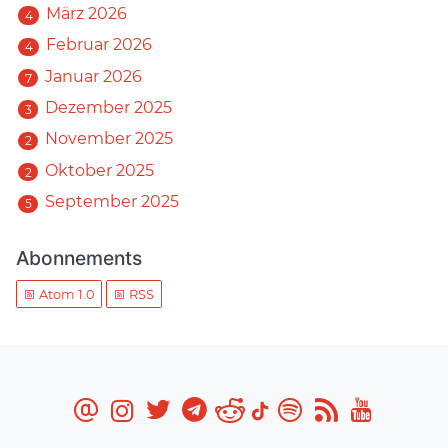
März 2026
4
Februar 2026
4
Januar 2026
7
Dezember 2025
3
November 2025
2
Oktober 2025
2
September 2025
5
Abonnements
Atom 1.0
RSS