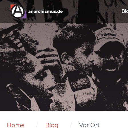
Bl
Home
Blog
Vor Ort