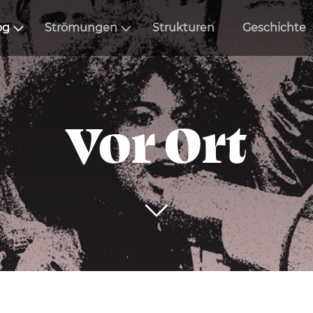
og
Strömungen
Strukturen
Geschichte
Vor Ort