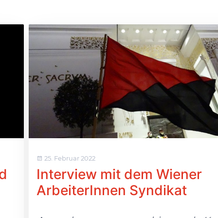
25. Februar 2022
nd
Interview mit dem Wiener
ArbeiterInnen Syndikat