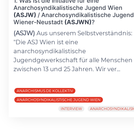
1. Was ist die Initiative für eine
Anarchosyndikalistische Jugend Wien
(ASJW)
/ Anarchosyndikalistische Jugend
Wiener-Neustadt
(ASJWN)
?
(ASJW)
Aus unserem Selbstverständnis:
"Die ASJ Wien ist eine
anarchosyndikalistische
Jugendgewerkschaft für alle Menschen
zwischen 13 und 25 Jahren. Wir ver...
ANARCHISMUS.DE KOLLEKTIV
ANARCHOSYNDIKALISTISCHE JUGEND WIEN
INTERVIEW
ANARCHOSYNDIKALIS