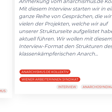
Anmerkung vom anarchismus.de Koll
Mit diesem Interview starten wir in e
ganze Reihe von Gesprächen, die wir
vielen der Projekten, welche wir auf
unserer Strukturseite aufgelistet hab
aktuell führen. Wir wollen mit diese
Interview-Format den Strukturen de
klassenkämpferischen Anarch
...
ANARCHISMUS.DE KOLLEKTIV
WIENER ARBEITERINNEN SYNDIKAT
INTERVIEW
ANARCHOSYNDIK
MUS