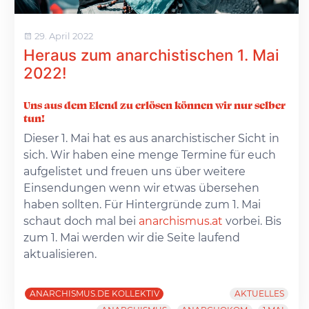
29. April 2022
Heraus zum anarchistischen 1. Mai
2022!
Uns aus dem Elend zu erlösen können wir nur selber
tun!
Dieser 1. Mai hat es aus anarchistischer Sicht in
sich. Wir haben eine menge Termine für euch
aufgelistet und freuen uns über weitere
Einsendungen wenn wir etwas übersehen
haben sollten. Für Hintergründe zum 1. Mai
schaut doch mal bei
anarchismus.at
vorbei. Bis
zum 1. Mai werden wir die Seite laufend
aktualisieren.
ANARCHISMUS.DE KOLLEKTIV
AKTUELLES