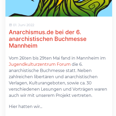
01. Juni 2022
Anarchismus.de bei der 6.
anarchistischen Buchmesse
Mannheim
Vom 26ten bis 29ten Mai fand in Mannheim im
Jugendkulturzentrum Forum
die 6.
anarchistische Buchmesse statt. Neben
zahlreichen libertären und anarchistischen
Verlagen, Kulturangeboten, sowie ca. 30
verschiedenen Lesungen und Vorträgen waren
auch wir mit unserem Projekt vertreten.
Hier hatten wir...