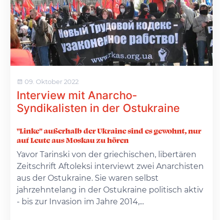
09. Oktober 2022
Interview mit Anarcho-
Syndikalisten in der Ostukraine
"Linke" außerhalb der Ukraine sind es gewohnt, nur
auf Leute aus Moskau zu hören
Yavor Tarinski von der griechischen, libertären
Zeitschrift Aftoleksi interviewt zwei Anarchisten
aus der Ostukraine. Sie waren selbst
jahrzehntelang in der Ostukraine politisch aktiv
- bis zur Invasion im Jahre 2014,...