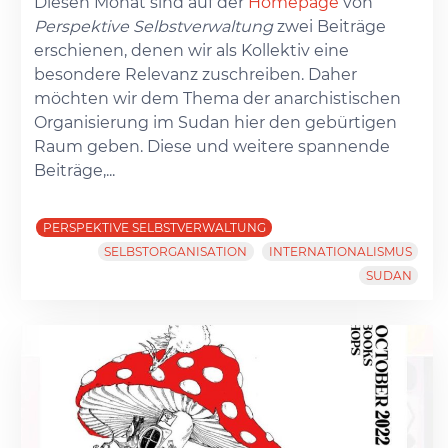
Diesen Monat sind auf der
Homepage
von
Perspektive Selbstverwaltung
zwei Beiträge
erschienen, denen wir als Kollektiv eine
besondere Relevanz zuschreiben. Daher
möchten wir dem Thema der anarchistischen
Organisierung im Sudan hier den gebürtigen
Raum geben. Diese und weitere spannende
Beiträge,...
PERSPEKTIVE SELBSTVERWALTUNG
SELBSTORGANISATION
INTERNATIONALISMUS
SUDAN