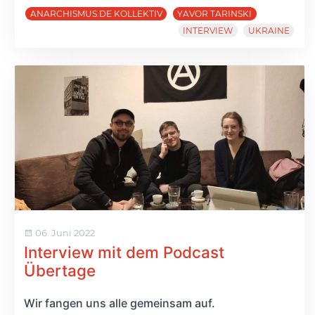
ANARCHISMUS.DE KOLLEKTIV
YAVOR TARINSKI
INTERVIEW
UKRAINE
06. Juni 2022
Interview mit dem Podcast
Übertage
Wir fangen uns alle gemeinsam auf.