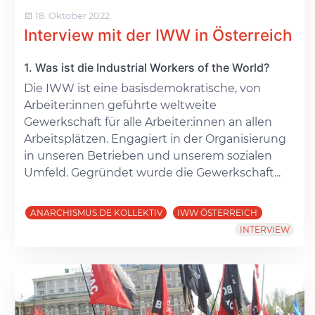
18. Oktober 2022
Interview mit der IWW in Österreich
1. Was ist die Industrial Workers of the World?
Die IWW ist eine basisdemokratische, von
Arbeiter:innen geführte weltweite
Gewerkschaft für alle Arbeiter:innen an allen
Arbeitsplätzen. Engagiert in der Organisierung
in unseren Betrieben und unserem sozialen
Umfeld. Gegründet wurde die Gewerkschaft...
ANARCHISMUS.DE KOLLEKTIV
IWW ÖSTERREICH
INTERVIEW