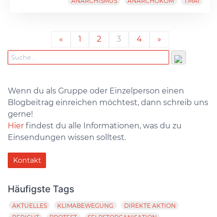
ANARCHISMUS
ANARCHOKOM
1.MAI
«
1
2
3
4
»
Wenn du als Gruppe oder Einzelperson einen
Blogbeitrag einreichen möchtest, dann schreib uns
gerne!
Hier
findest du alle Informationen, was du zu
Einsendungen wissen solltest.
Kontakt
Häufigste Tags
AKTUELLES
KLIMABEWEGUNG
DIREKTE AKTION