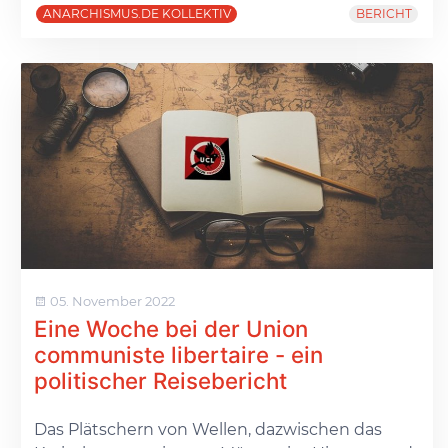
ANARCHISMUS.DE KOLLEKTIV
BERICHT
05. November 2022
Eine Woche bei der Union
communiste libertaire - ein
politischer Reisebericht
Das Plätschern von Wellen, dazwischen das