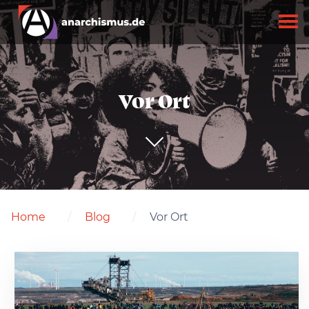
Vor Ort
Home
Blog
Vor Ort