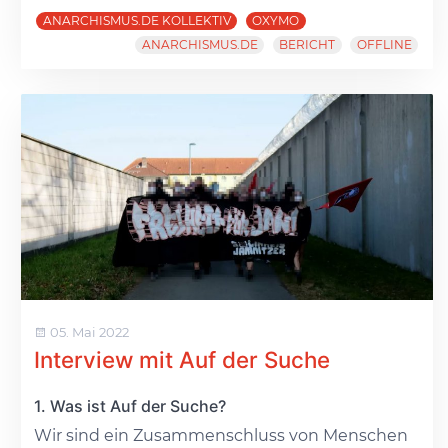
ANARCHISMUS.DE KOLLEKTIV
OXYMO
ANARCHISMUS.DE
BERICHT
OFFLINE
05. Mai 2022
Interview mit Auf der Suche
1. Was ist Auf der Suche?
Wir sind ein Zusammenschluss von Menschen