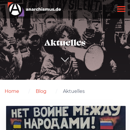
Aktuelles
Home
Blog
Aktuelles