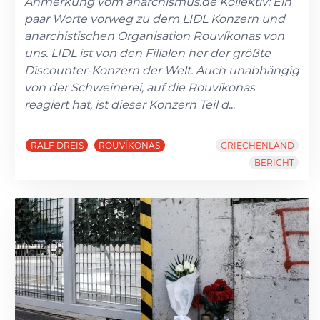
Anmerkung vom anarchismus.de Kollektiv: Ein
paar Worte vorweg zu dem LIDL Konzern und
anarchistischen Organisation Rouvíkonas von
uns. LIDL ist von den Filialen her der größte
Discounter-Konzern der Welt. Auch unabhängig
von der Schweinerei, auf die Rouvíkonas
reagiert hat, ist dieser Konzern Teil d
...
RALF DREIS
ROUVÍKONAS
GRIECHENLAND
BERICHT