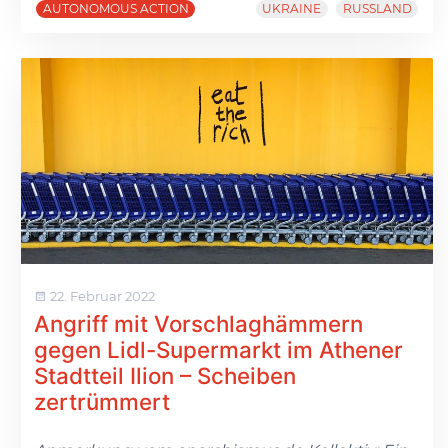
AUTONOMOUS ACTION
UKRAINE
RUSSLAND
22. Februar 2022
Angriff mit Vorschlaghämmern
gegen Lidl-Supermarkt im Athener
Stadtteil Ilion – Scheiben
zertrümmert