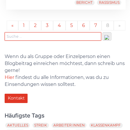
BERICHT
RASSISMUS
«
1
2
3
4
5
6
7
8
»
Wenn du als Gruppe oder Einzelperson einen
Blogbeitrag einreichen möchtest, dann schreib uns
gerne!
Hier
findest du alle Informationen, was du zu
Einsendungen wissen solltest.
Kontakt
Häufigste Tags
AKTUELLES
STREIK
ARBEITER:INNEN
KLASSENKAMPF