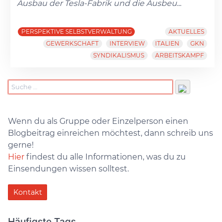
Ausbau der Tesla-Fabrik und die Ausbeu
...
PERSPEKTIVE SELBSTVERWALTUNG
AKTUELLES
GEWERKSCHAFT
INTERVIEW
ITALIEN
GKN
SYNDIKALISMUS
ARBEITSKAMPF
Wenn du als Gruppe oder Einzelperson einen
Blogbeitrag einreichen möchtest, dann schreib uns
gerne!
Hier
findest du alle Informationen, was du zu
Einsendungen wissen solltest.
Kontakt
Häufigste Tags