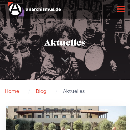
Aktuelles
Home
Blog
Aktuelles