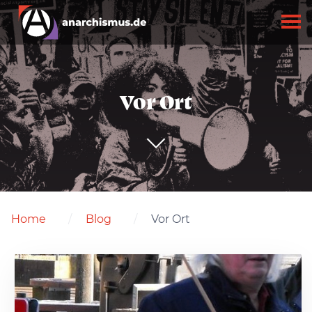
Vor Ort
Home
Blog
Vor Ort