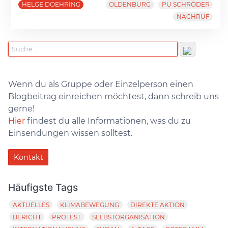
HELGE DOEHRING
OLDENBURG
PU SCHRÖDER
NACHRUF
Wenn du als Gruppe oder Einzelperson einen
Blogbeitrag einreichen möchtest, dann schreib uns
gerne!
Hier
findest du alle Informationen, was du zu
Einsendungen wissen solltest.
Kontakt
Häufigste Tags
AKTUELLES
KLIMABEWEGUNG
DIREKTE AKTION
BERICHT
PROTEST
SELBSTORGANISATION